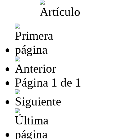
Página
1
de
1