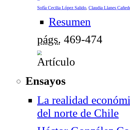
Sofía Cecilia López Salido
,
Claudia Llanes Cañed
Resumen
págs.
469-474
Ensayos
La realidad económi
del norte de Chile