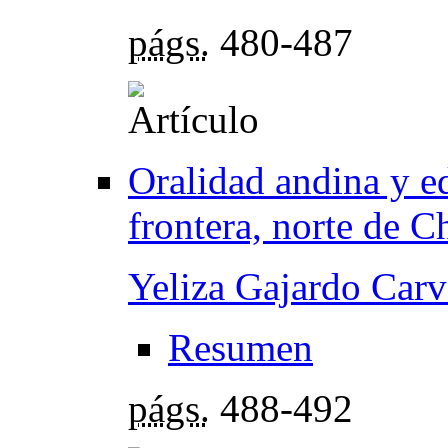
págs.
480-487
Oralidad andina y ed
frontera, norte de C
Yeliza Gajardo Carv
Resumen
págs.
488-492