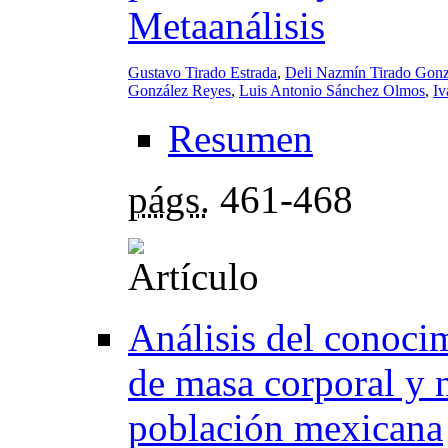
Metaanálisis
Gustavo Tirado Estrada
,
Deli Nazmín Tirado Gonz
González Reyes
,
Luis Antonio Sánchez Olmos
,
Iv
Resumen
págs.
461-468
Análisis del conocim
de masa corporal y 
población mexicana