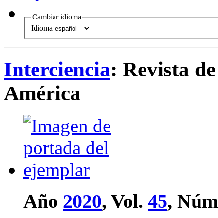
Cambiar idioma
Idioma
Interciencia
: Revista de
América
Año
2020
, Vol.
45
, Núm