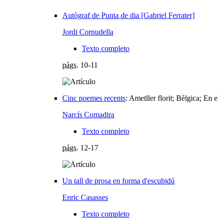
Autògraf de Punta de dia [Gabriel Ferrater]
Jordi Cornudella
Texto completo
págs.
10-11
Cinc poemes recents
:
Ametller florit; Bèlgica; En e
Narcís Comadira
Texto completo
págs.
12-17
Un tall de prosa en forma d'escubidú
Enric Casasses
Texto completo