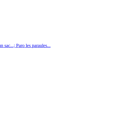
n sac...; Paro les paraules...