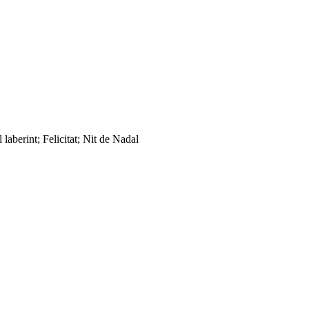
l laberint; Felicitat; Nit de Nadal