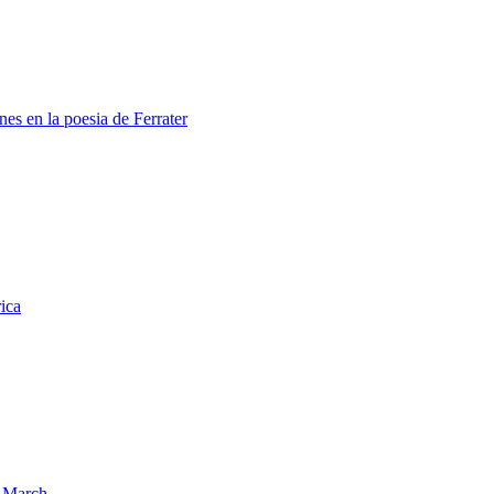
nes en la poesia de Ferrater
rica
s March