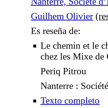
Nanterre, Société d
Guilhem Olivier
(
re
Es reseña de:
Le chemin et le ch
chez les Mixe de
Periq Pitrou
Nanterre : Sociét
Texto completo