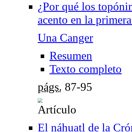
¿Por qué los topón
acento en la primera
Una Canger
Resumen
Texto completo
págs.
87-95
El náhuatl de la Cr