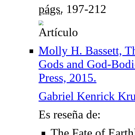
págs.
197-212
Molly H. Bassett, T
Gods and God-Bodies
Press, 2015.
Gabriel Kenrick Kru
Es reseña de:
The Fate of Eart