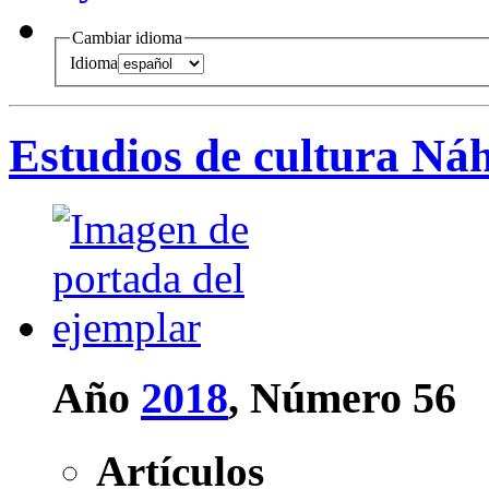
Cambiar idioma
Idioma
Estudios de cultura Ná
Año
2018
, Número 56
Artículos