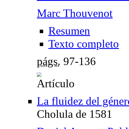
Marc Thouvenot
Resumen
Texto completo
págs.
97-136
La fluidez del género
Cholula de 1581