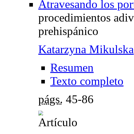
Atravesando los por
procedimientos adiv
prehispánico
Katarzyna Mikulska
Resumen
Texto completo
págs.
45-86