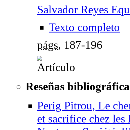
Salvador Reyes Equ
Texto completo
págs.
187-196
Reseñas bibliográfica
Perig Pitrou, Le che
et sacrifice chez l