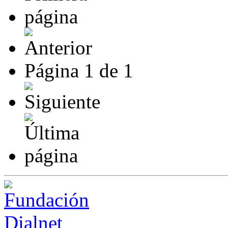
Página
1
de
1