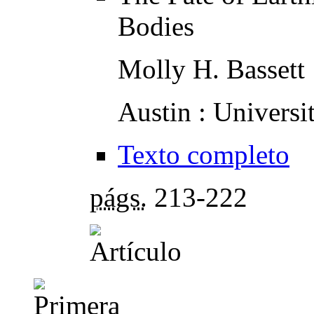
Bodies
Molly H. Bassett
Austin : Universi
Texto completo
págs.
213-222