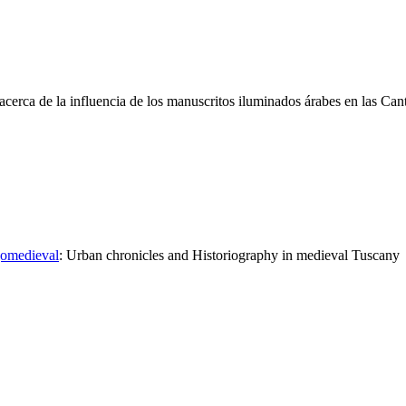
acerca de la influencia de los manuscritos iluminados árabes en las Can
ajomedieval
:
Urban chronicles and Historiography in medieval Tuscany