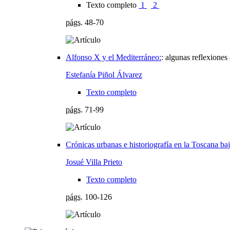
Texto completo
1
2
págs.
48-70
Alfonso X y el Mediterráneo:
:
algunas reflexiones 
Estefanía Piñol Álvarez
Texto completo
págs.
71-99
Crónicas urbanas e historiografía en la Toscana b
Josué Villa Prieto
Texto completo
págs.
100-126