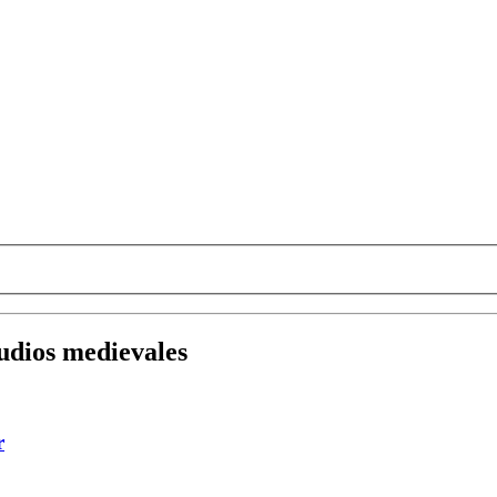
tudios medievales
r