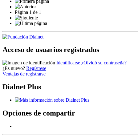
Página
1
de
1
Acceso de usuarios registrados
Identificarse
¿Olvidó su contraseña?
¿Es nuevo?
Regístrese
Ventajas de registrarse
Dialnet Plus
Opciones de compartir