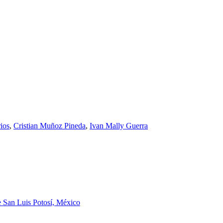
ios
,
Cristian Muñoz Pineda
,
Ivan Mally Guerra
 San Luis Potosí, México