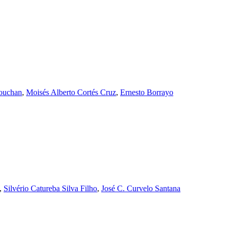
ouchan
,
Moisés Alberto Cortés Cruz
,
Ernesto Borrayo
,
Silvério Catureba Silva Filho
,
José C. Curvelo Santana