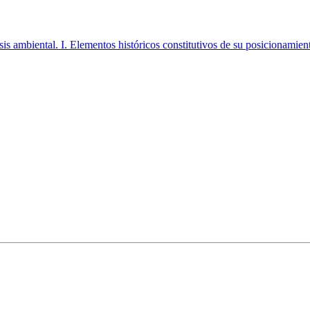
isis ambiental. I. Elementos históricos constitutivos de su posicionamien