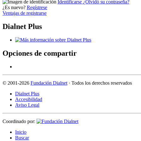
Identificarse
¿Olvidó su contraseña?
¿Es nuevo?
Regístrese
Ventajas de registrarse
Dialnet Plus
Opciones de compartir
©
2001-2026
Fundación Dialnet
· Todos los derechos reservados
Dialnet Plus
Accesibilidad
Aviso Legal
Coordinado por:
I
nicio
B
uscar