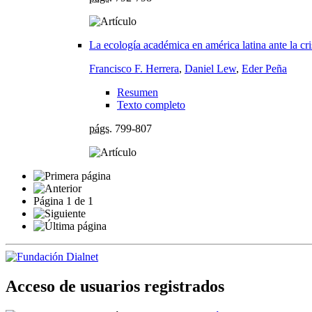
La ecología académica en américa latina ante la cr
Francisco F. Herrera
,
Daniel Lew
,
Eder Peña
Resumen
Texto completo
págs.
799-807
Página
1
de
1
Acceso de usuarios registrados