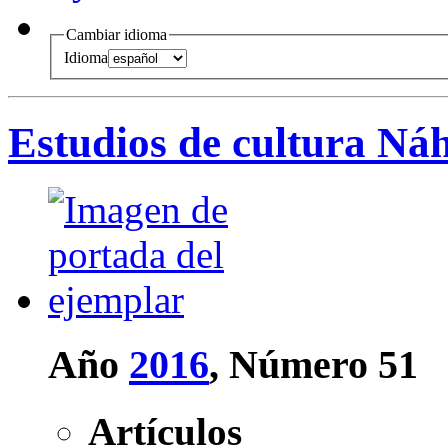
Cambiar idioma
Idioma
Estudios de cultura Ná
Año
2016
, Número 51
Artículos