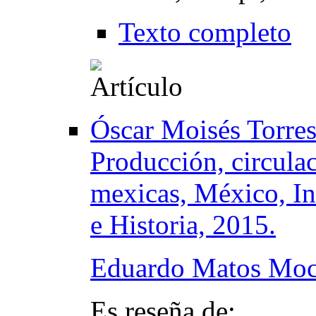
Texto completo
Óscar Moisés Torres
Producción, circula
mexicas, México, In
e Historia, 2015.
Eduardo Matos Mo
Es reseña de: