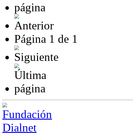
Página
1
de
1