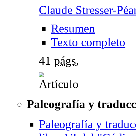
Claude Stresser-Péa
Resumen
Texto completo
41
págs.
Paleografía y traduc
Paleografía y traduc