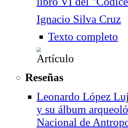
libro VI del "Códice
Ignacio Silva Cruz
Texto completo
Reseñas
Leonardo López Luj
y su álbum arqueoló
Nacional de Antropo