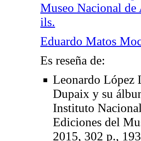
Museo Nacional de A
ils.
Eduardo Matos Mo
Es reseña de:
Leonardo López L
Dupaix y su álbu
Instituto Naciona
Ediciones del Mu
2015, 302 p., 193 