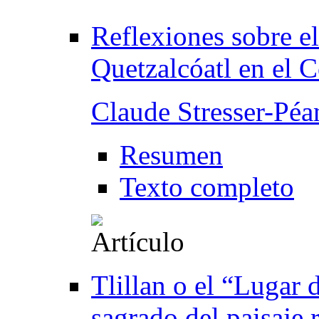
Reflexiones sobre el 
Quetzalcóatl en el 
Claude Stresser-Péa
Resumen
Texto completo
Tlillan o el “Lugar 
sagrado del paisaje