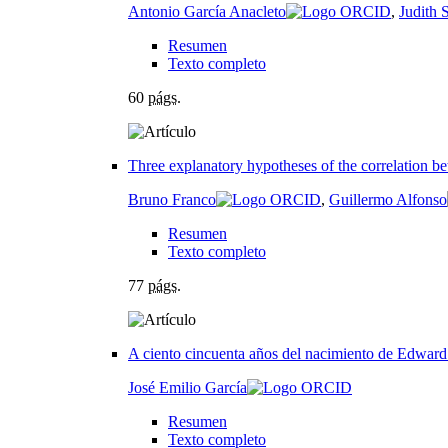
Antonio García Anacleto
,
Judith 
Resumen
Texto completo
60
págs.
Three explanatory hypotheses of the correlation b
Bruno Franco
,
Guillermo Alfonso
Resumen
Texto completo
77
págs.
A ciento cincuenta años del nacimiento de Edward
José Emilio García
Resumen
Texto completo