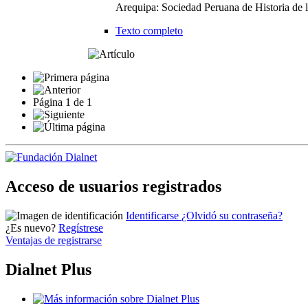
Arequipa: Sociedad Peruana de Historia de 
Texto completo
Página
1
de
1
Acceso de usuarios registrados
Identificarse
¿Olvidó su contraseña?
¿Es nuevo?
Regístrese
Ventajas de registrarse
Dialnet Plus