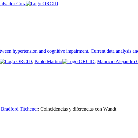
Salvador Cruz
etween hypertension and cognitive impairment. Current data analysis an
,
Pablo Martino
,
Mauricio Alejandro 
 Bradford Titchener
:
Coincidencias y diferencias con Wundt