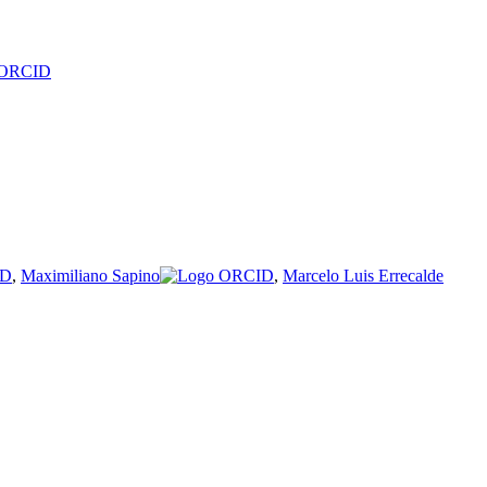
,
Maximiliano Sapino
,
Marcelo Luis Errecalde