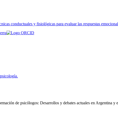
icas conductuales y fisiológicas para evaluar las respuestas emocional
erra
 psicología.
formación de psicólogos
:
Desarrollos y debates actuales en Argentina y