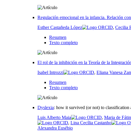
Regulación emocional en la infancia. Relación con 
Esther Castañeda López
,
Cecilia
Resumen
Texto completo
El rol de la inhibición en la Teoría de la Integració
Isabel Introzzi
,
Eliana Vanesa Za
Resumen
Texto completo
Dyslexia
:
how it survived (or not) to classification
Luis Alberto Maia
,
Maria de Fáti
,
Lina Cecília Castanho
Alexandra Eusébio