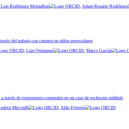
Luis Rodríguez Montalban
,
Adam Rosario Rodríguez
través del trabajo con cuentos en niños preescolares
,
Luis Quintanar
,
Marco García
 través de expresiones corporales en un caso de esclerosis múltiple
ndrea Micciulli
,
Aldo Ferreres