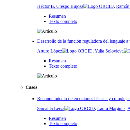
Héctor B. Crespo Bujosa
,
Ramón 
Resumen
Texto completo
Desarrollo de la función reguladora del lenguaje a 
Arturo López
,
Yulia Solovieva
Resumen
Texto completo
Casos
Reconocimiento de emociones básicas y complejas a
Samanta Leiva
,
Laura Margulis
,
A
Resumen
Texto completo