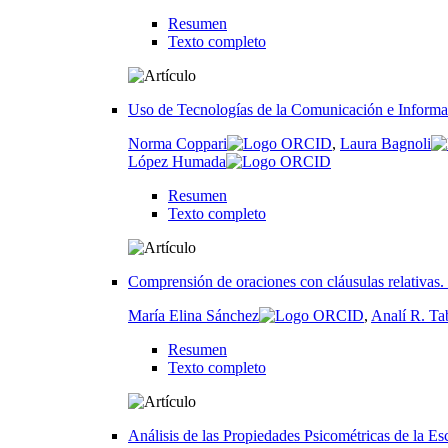
Resumen
Texto completo
Uso de Tecnologías de la Comunicación e Informa
Norma Coppari
,
Laura Bagnoli
López Humada
Resumen
Texto completo
Comprensión de oraciones con cláusulas relativas. 
María Elina Sánchez
,
Analí R. Ta
Resumen
Texto completo
Análisis de las Propiedades Psicométricas de la E