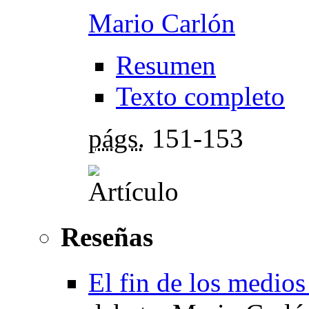
Mario Carlón
Resumen
Texto completo
págs.
151-153
Reseñas
El fin de los medio