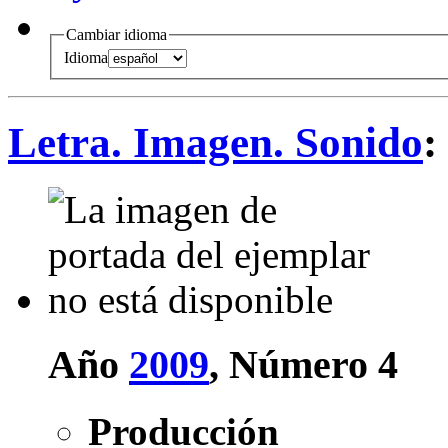
Cambiar idioma
Idioma
Letra. Imagen. Sonido
:
Año
2009
, Número 4
Producción