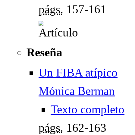
págs.
157-161
Reseña
Un FIBA atípico
Mónica Berman
Texto completo
págs.
162-163