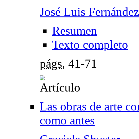
José Luis Fernández
Resumen
Texto completo
págs.
41-71
Las obras de arte c
como antes