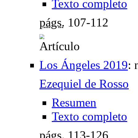
Texto completo
págs.
107-112
Los Ángeles 2019
:
Ezequiel de Rosso
Resumen
Texto completo
págs.
113-126