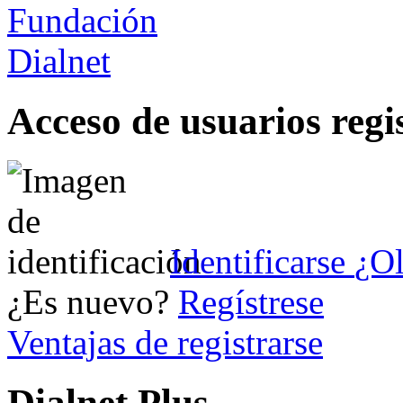
Acceso de usuarios regi
Identificarse
¿Ol
¿Es nuevo?
Regístrese
Ventajas de registrarse
Dialnet Plus