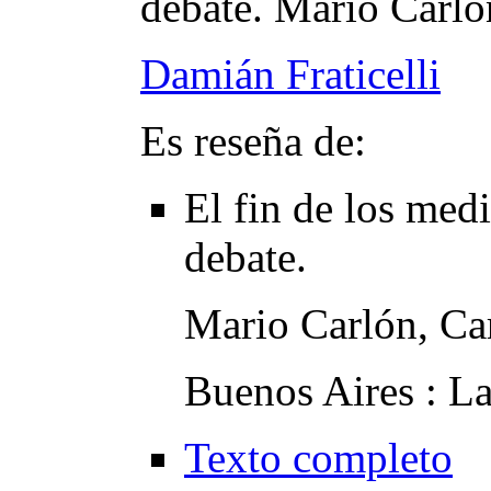
debate. Mario Carlón
Damián Fraticelli
Es reseña de:
El fin de los med
debate.
Mario Carlón, Car
Buenos Aires : La
Texto completo