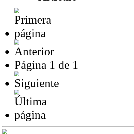
Página
1
de
1