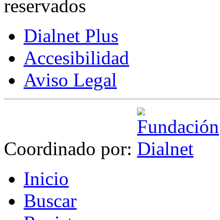
reservados
Dialnet Plus
Accesibilidad
Aviso Legal
Coordinado por:
I
nicio
B
uscar