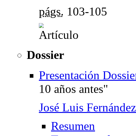
págs.
103-105
Dossier
Presentación Dossie
10 años antes"
José Luis Fernández
Resumen