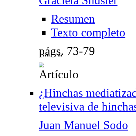
Graciela Shuster
Resumen
Texto completo
págs.
73-79
¿Hinchas mediatizad
televisiva de hincha
Juan Manuel Sodo