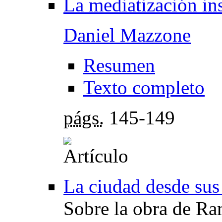
La mediatización ins
Daniel Mazzone
Resumen
Texto completo
págs.
145-149
La ciudad desde sus
Sobre la obra de R