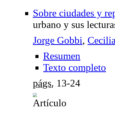
Sobre ciudades y re
urbano y sus lectura
Jorge Gobbi
,
Cecili
Resumen
Texto completo
págs.
13-24