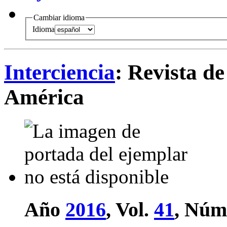
Cambiar idioma
Idioma
Interciencia
: Revista de
América
Año
2016
, Vol.
41
, Núm