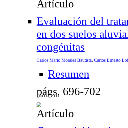
Evaluación del trata
en dos suelos aluvi
congénitas
Carlos Mario Morales Bautista
,
Carlos Ernesto Lo
Resumen
págs.
696-702