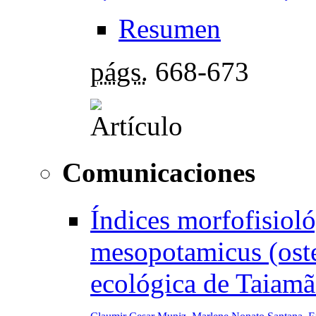
Resumen
págs.
668-673
Comunicaciones
Índices morfofisioló
mesopotamicus (oste
ecológica de Taiamã