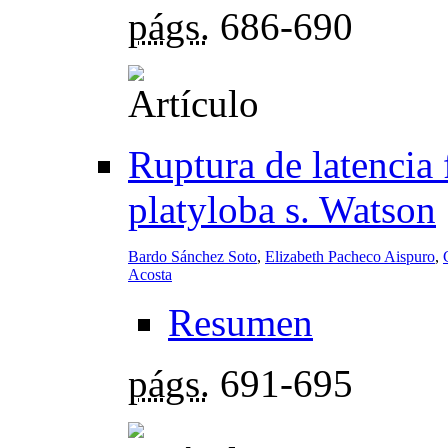
págs.
686-690
Ruptura de latencia 
platyloba s. Watson
Bardo Sánchez Soto
,
Elizabeth Pacheco Aispuro
,
Acosta
Resumen
págs.
691-695