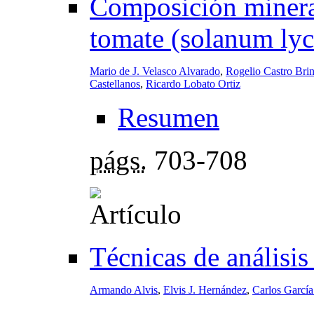
Composición minera
tomate (solanum lyc
Mario de J. Velasco Alvarado
,
Rogelio Castro Brin
Castellanos
,
Ricardo Lobato Ortiz
Resumen
págs.
703-708
Técnicas de análisis
Armando Alvis
,
Elvis J. Hernández
,
Carlos Garcí