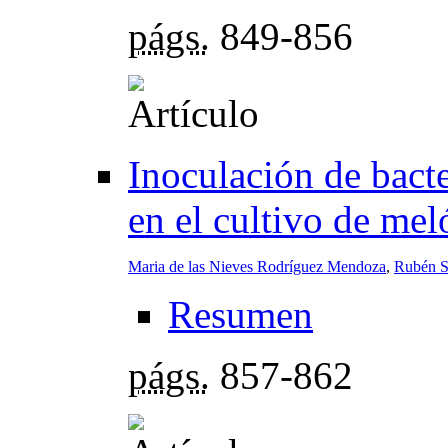
págs.
849-856
Inoculación de bact
en el cultivo de me
Maria de las Nieves Rodríguez Mendoza
,
Rubén S
Resumen
págs.
857-862