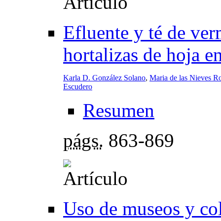
Efluente y té de ve
hortalizas de hoja e
Karla D. González Solano
,
Maria de las Nieves 
Escudero
Resumen
págs.
863-869
Uso de museos y col