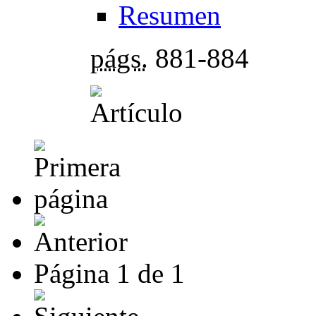
Resumen
págs.
881-884
Página
1
de
1