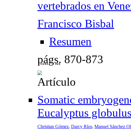
vertebrados en Vene
Francisco Bisbal
Resumen
págs.
870-873
Somatic embryogenes
Eucalyptus globulus
Christian Gómez
,
Darcy Ríos
,
Manuel Sánchez Ol