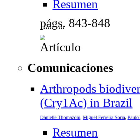
Resumen
págs.
843-848
Comunicaciones
Arthropods biodiver
(Cry1Ac) in Brazil
Danielle Thomazoni
,
Miguel Ferreira Soria
,
Paulo
Resumen