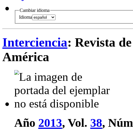
Cambiar idioma
Idioma
Interciencia
: Revista de
América
Año
2013
, Vol.
38
, Núm