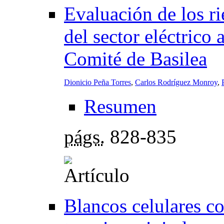
Evaluación de los r
del sector eléctrico 
Comité de Basilea
Dionicio Peña Torres
,
Carlos Rodríguez Monroy
,
Resumen
págs.
828-835
Blancos celulares c