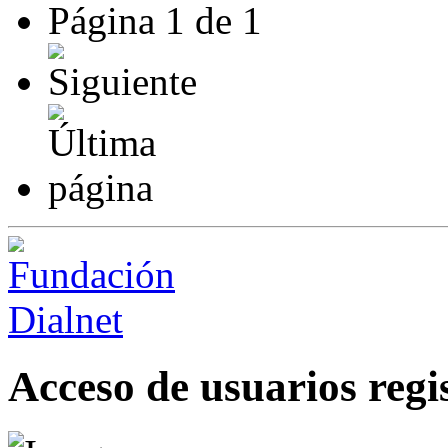
Página
1
de
1
Acceso de usuarios regi