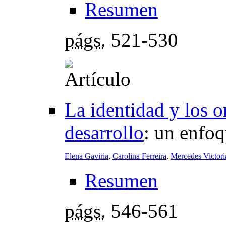
Resumen
págs.
521-530
La identidad y los o
desarrollo
:
un enfoq
Elena Gaviria
,
Carolina Ferreira
,
Mercedes Victori
Resumen
págs.
546-561