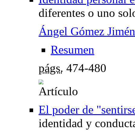
diferentes o uno sol
Ángel Gómez Jimén
Resumen
págs.
474-480
El poder de "sentir
identidad y conduct