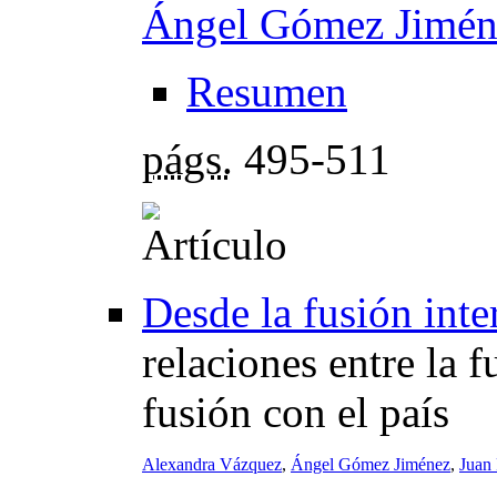
Ángel Gómez Jimén
Resumen
págs.
495-511
Desde la fusión inte
relaciones entre la 
fusión con el país
Alexandra Vázquez
,
Ángel Gómez Jiménez
,
Juan