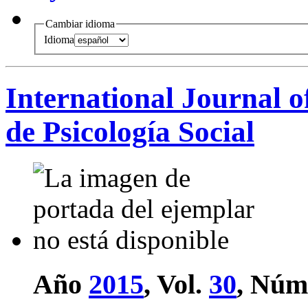
Cambiar idioma
Idioma
International Journal o
de Psicología Social
Año
2015
, Vol.
30
, Núm