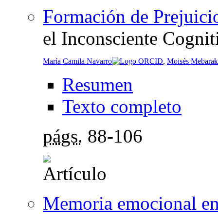
Formación de Prejuici
el Inconsciente Cognit
María Camila Navarro
,
Moisés Mebarak
Resumen
Texto completo
págs.
88-106
Memoria emocional en