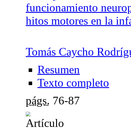
funcionamiento neurop
hitos motores en la inf
Tomás Caycho Rodríg
Resumen
Texto completo
págs.
76-87