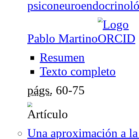
psiconeuroendocrinoló
Pablo Martino
Resumen
Texto completo
págs.
60-75
Una aproximación a la i