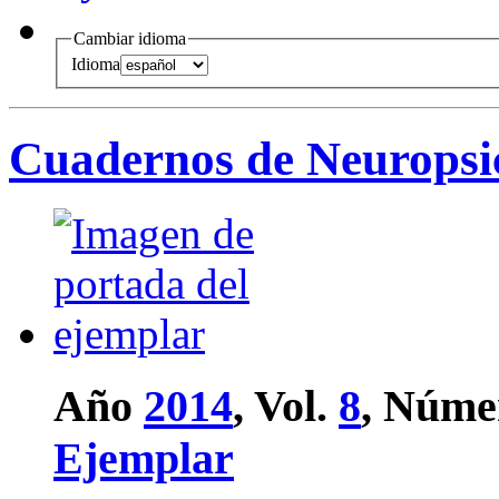
Cambiar idioma
Idioma
Cuadernos de Neuropsi
Año
2014
, Vol.
8
, Núme
Ejemplar