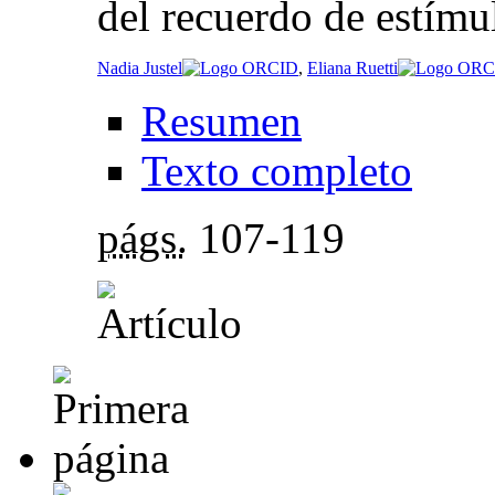
del recuerdo de estímu
Nadia Justel
,
Eliana Ruetti
Resumen
Texto completo
págs.
107-119