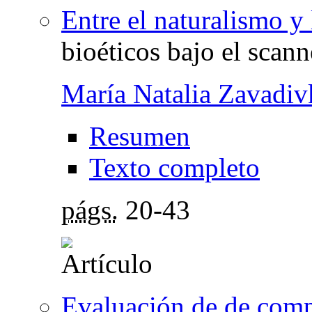
Entre el naturalismo y
bioéticos bajo el scann
María Natalia Zavadiv
Resumen
Texto completo
págs.
20-43
Evaluación de de comp