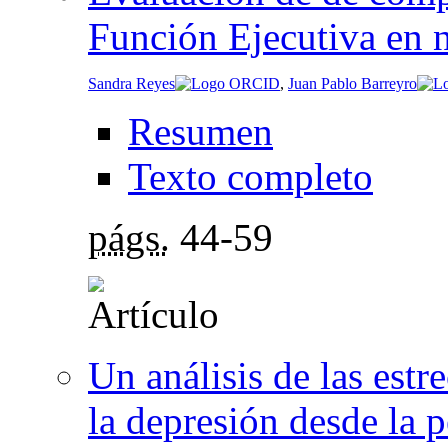
Función Ejecutiva en 
Sandra Reyes
,
Juan Pablo Barreyro
Resumen
Texto completo
págs.
44-59
Un análisis de las estre
la depresión desde la p