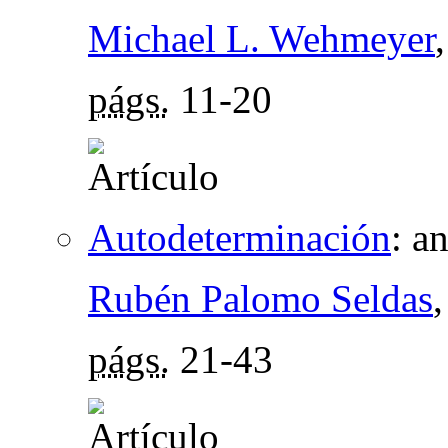
Michael L. Wehmeyer
págs.
11-20
Autodeterminación
:
an
Rubén Palomo Seldas
págs.
21-43