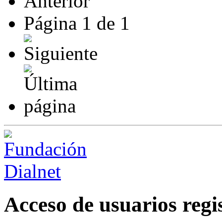
Página
1
de
1
Acceso de usuarios regi