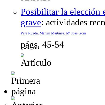
Posibilitar la elección
grave
:
actividades recr
Pere Rueda
,
Marian Martínez
,
Mª José Goñi
págs.
45-54