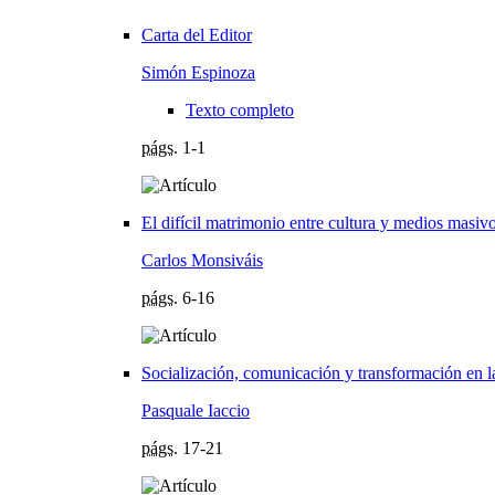
Carta del Editor
Simón Espinoza
Texto completo
págs.
1-1
El difícil matrimonio entre cultura y medios masiv
Carlos Monsiváis
págs.
6-16
Socialización, comunicación y transformación en
Pasquale Iaccio
págs.
17-21