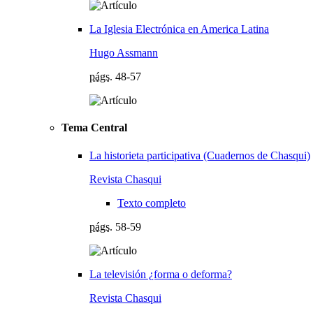
La Iglesia Electrónica en America Latina
Hugo Assmann
págs.
48-57
Tema Central
La historieta participativa (Cuadernos de Chasqui)
Revista Chasqui
Texto completo
págs.
58-59
La televisión ¿forma o deforma?
Revista Chasqui