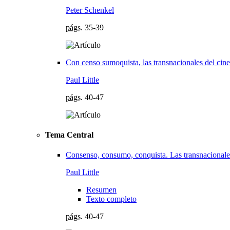
Peter Schenkel
págs.
35-39
Con censo sumoquista, las transnacionales del cine
Paul Little
págs.
40-47
Tema Central
Consenso, consumo, conquista. Las transnacionale
Paul Little
Resumen
Texto completo
págs.
40-47