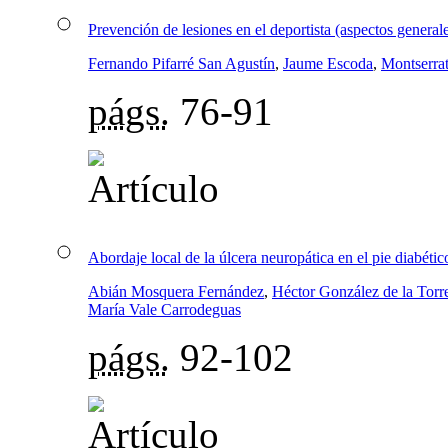
Prevención de lesiones en el deportista (aspectos general
Fernando Pifarré San Agustín
,
Jaume Escoda
,
Montserra
págs.
76-91
Abordaje local de la úlcera neuropática en el pie diabét
Abián Mosquera Fernández
,
Héctor González de la Torr
María Vale Carrodeguas
págs.
92-102