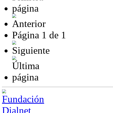
Página
1
de
1