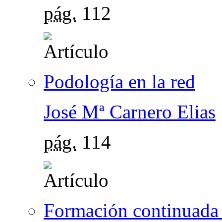
pág.
112
Podología en la red
José Mª Carnero Elias
pág.
114
Formación continuada