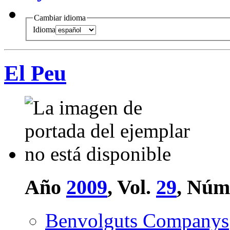
Cambiar idioma
Idioma
El Peu
Año
2009
, Vol.
29
, Núm
Benvolguts Companys