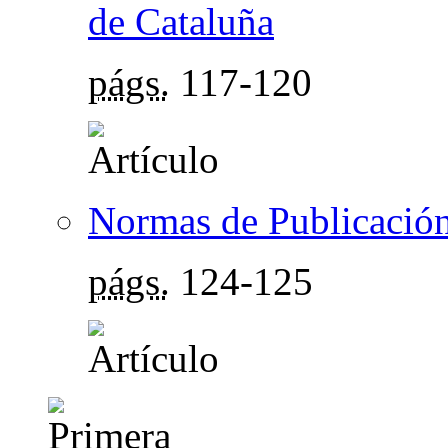
de Cataluña
págs.
117-120
Normas de Publicació
págs.
124-125