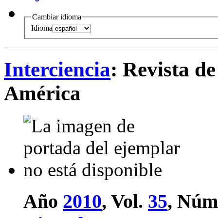
Cambiar idioma
Idioma
Interciencia
: Revista de
América
Año
2010
, Vol.
35
, Núm