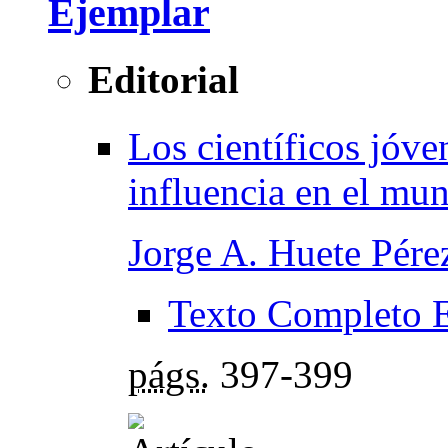
Ejemplar
Editorial
Los científicos jóv
influencia en el mu
Jorge A. Huete Pére
Texto Completo 
págs.
397-399