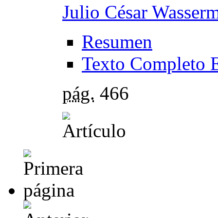
Julio César Wasser
Resumen
Texto Completo 
pág.
466