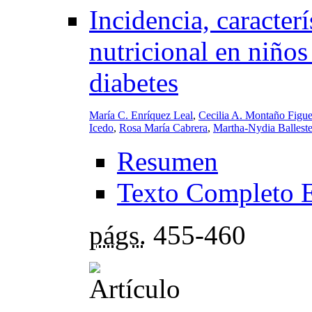
Incidencia, caracterí
nutricional en niño
diabetes
María C. Enríquez Leal
,
Cecilia A. Montaño Figu
Icedo
,
Rosa María Cabrera
,
Martha-Nydia Balleste
Resumen
Texto Completo 
págs.
455-460