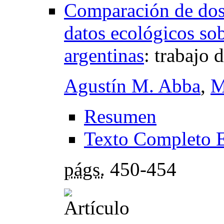
Comparación de dos 
datos ecológicos so
argentinas
:
trabajo 
Agustín M. Abba
,
M
Resumen
Texto Completo 
págs.
450-454