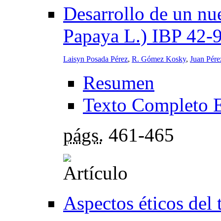
Desarrollo de un nu
Papaya L.) IBP 42-
Laisyn Posada Pérez
,
R. Gómez Kosky
,
Juan Pére
Resumen
Texto Completo 
págs.
461-465
Aspectos éticos del 