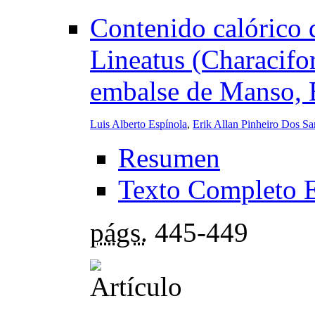
Contenido calórico 
Lineatus (Characifo
embalse de Manso, B
Luis Alberto Espínola
,
Erik Allan Pinheiro Dos Sa
Resumen
Texto Completo 
págs.
445-449