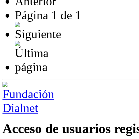
Página
1
de
1
Acceso de usuarios regi