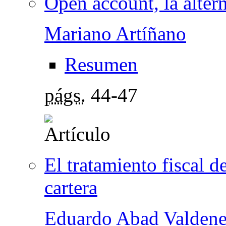
Open account, la alter
Mariano Artíñano
Resumen
págs.
44-47
El tratamiento fiscal d
cartera
Eduardo Abad Valden