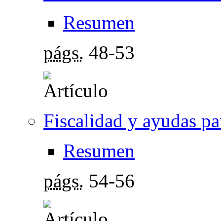
Resumen
págs.
48-53
Fiscalidad y ayudas p
Resumen
págs.
54-56