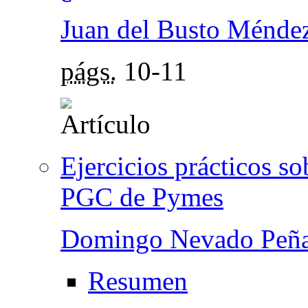
Juan del Busto Ménde
págs.
10-11
Ejercicios prácticos so
PGC de Pymes
Domingo Nevado Peñ
Resumen