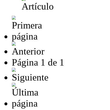
Página
1
de
1