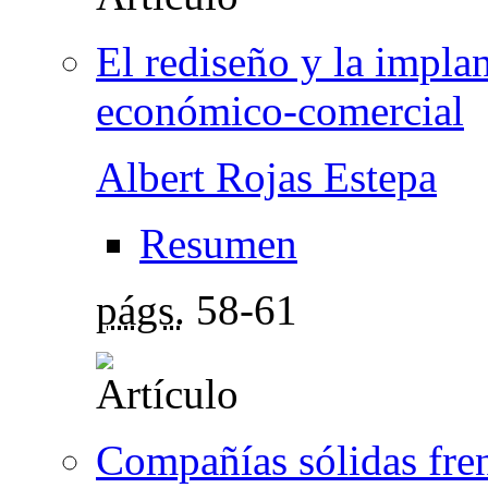
El rediseño y la impla
económico-comercial
Albert Rojas Estepa
Resumen
págs.
58-61
Compañías sólidas frent