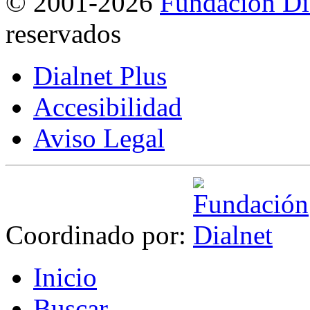
©
2001-2026
Fundación Di
reservados
Dialnet Plus
Accesibilidad
Aviso Legal
Coordinado por:
I
nicio
B
uscar