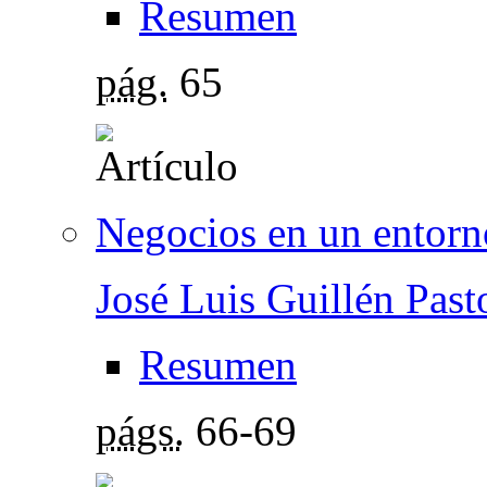
Resumen
pág.
65
Negocios en un entorn
José Luis Guillén Past
Resumen
págs.
66-69