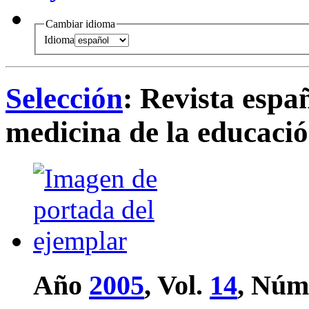
Cambiar idioma
Idioma
Selección
: Revista espa
medicina de la educación
Año
2005
, Vol.
14
, Núm