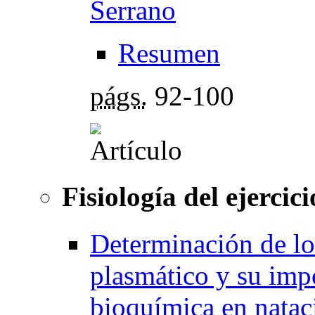
Serrano
Resumen
págs.
92-100
Fisiología del ejercici
Determinación de l
plasmático y su impo
bioquímica en natac