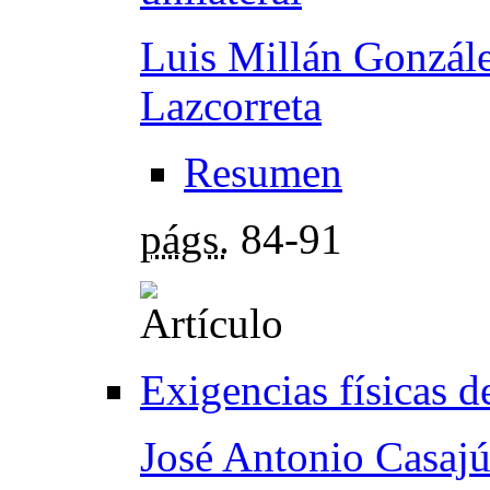
Luis Millán Gonzál
Lazcorreta
Resumen
págs.
84-91
Exigencias físicas d
José Antonio Casaj