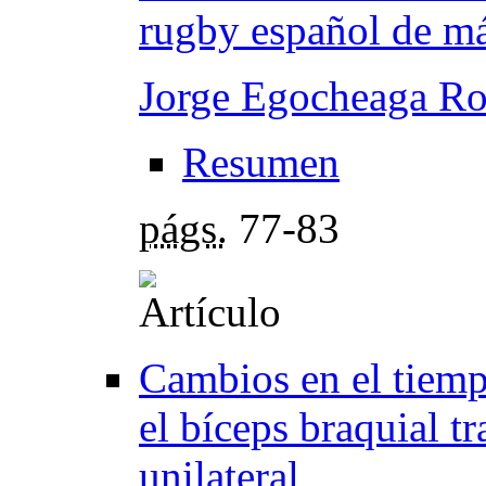
rugby español de m
Jorge Egocheaga Ro
Resumen
págs.
77-83
Cambios en el tiemp
el bíceps braquial t
unilateral