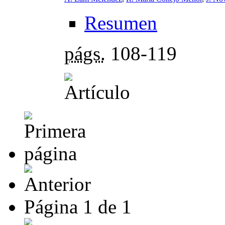
Resumen
págs.
108-119
Página
1
de
1