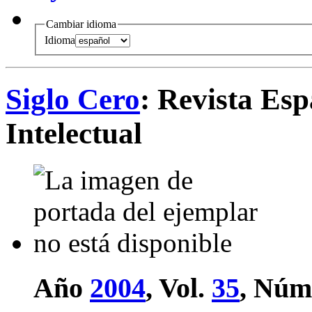
Cambiar idioma
Idioma
Siglo Cero
: Revista Es
Intelectual
Año
2004
, Vol.
35
, Núm