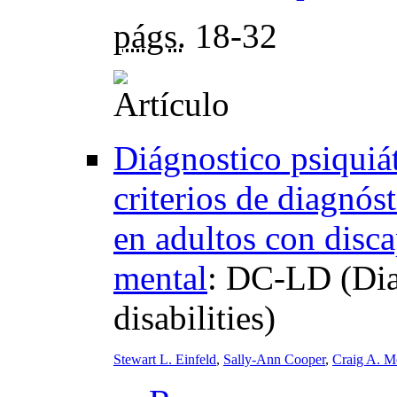
págs.
18-32
Diágnostico psiquiát
criterios de diagnóst
en adultos con disca
mental
:
DC-LD (Diag
disabilities)
Stewart L. Einfeld
,
Sally-Ann Cooper
,
Craig A. Me