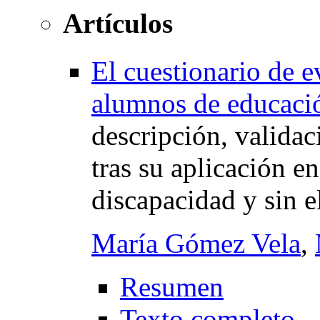
Artículos
El cuestionario de e
alumnos de educació
descripción, validac
tras su aplicación e
discapacidad y sin e
María Gómez Vela
,
Resumen
Texto completo