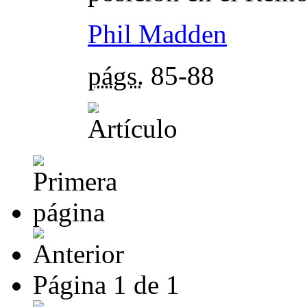
Phil Madden
págs.
85-88
Página
1
de
1