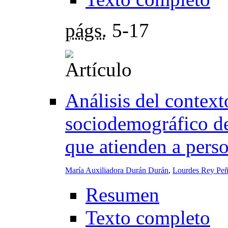
págs.
5-17
Análisis del contexto
sociodemográfico de
que atienden a perso
María Auxiliadora Durán Durán
,
Lourdes Rey Pe
Resumen
Texto completo