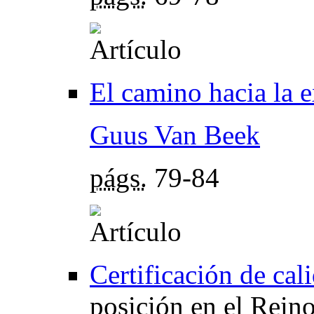
El camino hacia la e
Guus Van Beek
págs.
79-84
Certificación de cal
posición en el Rein