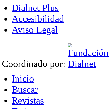
Dialnet Plus
Accesibilidad
Aviso Legal
Coordinado por:
I
nicio
B
uscar
R
evistas