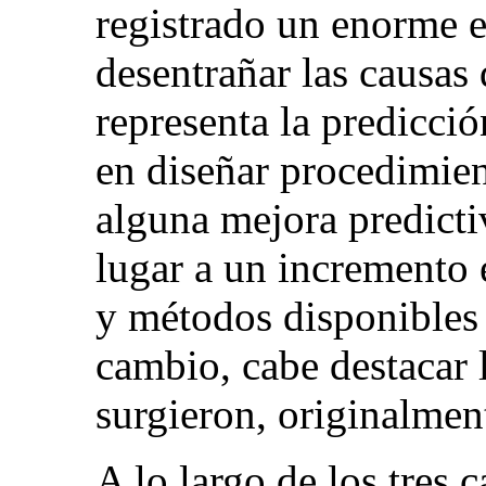
registrado un enorme e
desentrañar las causas 
representa la predicci
en diseñar procedimien
alguna mejora predicti
lugar a un incremento 
y métodos disponibles 
cambio, cabe destacar 
surgieron, originalment
A lo largo de los tres c