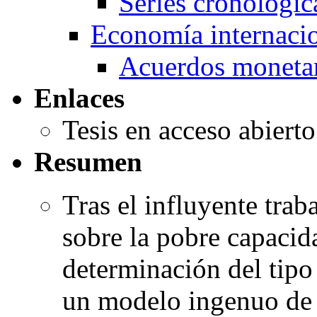
Series cronológi
Economía internaci
Acuerdos monetar
Enlaces
Tesis en acceso abiert
Resumen
Tras el influyente tra
sobre la pobre capacid
determinación del tip
un modelo ingenuo de p