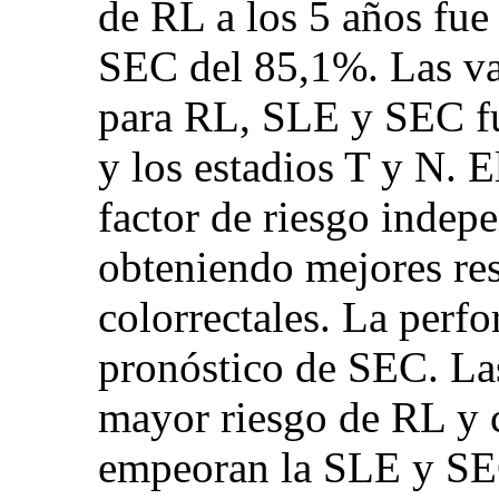
de RL a los 5 años fu
SEC del 85,1%. Las va
para RL, SLE y SEC fu
y los estadios T y N. E
factor de riesgo inde
obteniendo mejores res
colorrectales. La perfo
pronóstico de SEC. La
mayor riesgo de RL y c
empeoran la SLE y SEC