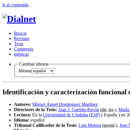
Ir al conteni
d
o
B
uscar
R
evistas
T
esis
Co
n
gresos
m
étricas
Cambiar idioma
Idioma
Identificación y caracterización funciona
Autores:
Miguel Ángel Domínguez Martínez
Directores de la Tesis:
Juan J. Garrido-Pavón
(
dir. tes.
),
María
Lectura:
En la
Universidad de Córdoba (ESP)
( España ) en 2
Idioma:
español
Tribunal Calificador de la Tesis:
Luis Morera
(
presid.
),
Jose 