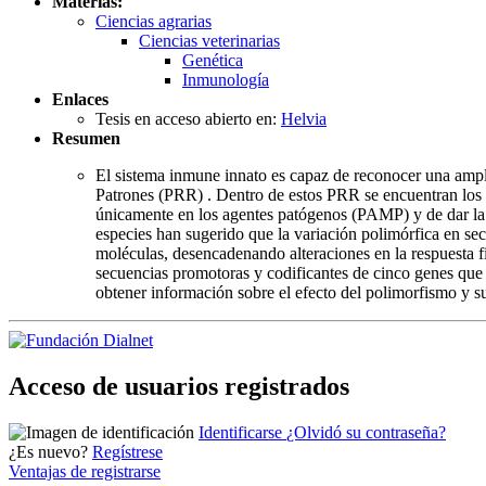
Materias:
Ciencias agrarias
Ciencias veterinarias
Genética
Inmunología
Enlaces
Tesis en acceso abierto en:
Helvia
Resumen
El sistema inmune innato es capaz de reconocer una am
Patrones (PRR) . Dentro de estos PRR se encuentran los
únicamente en los agentes patógenos (PAMP) y de dar la se
especies han sugerido que la variación polimórfica en se
moléculas, desencadenando alteraciones en la respuesta fin
secuencias promotoras y codificantes de cinco genes q
obtener información sobre el efecto del polimorfismo y su
Acceso de usuarios registrados
Identificarse
¿Olvidó su contraseña?
¿Es nuevo?
Regístrese
Ventajas de registrarse