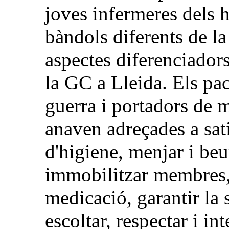
joves infermeres dels 
bàndols diferents de l
aspectes diferenciadors
la GC a Lleida. Els pac
guerra i portadors de m
anaven adreçades a sati
d'higiene, menjar i beur
immobilitzar membres, 
medicació, garantir la s
escoltar, respectar i in