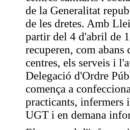
de la Generalitat repub
de les dretes. Amb Lle
partir del 4 d'abril de 
recuperen, com abans de
centres, els serveis i l
Delegació d'Ordre Públ
comença a confeccionar 
practicants, infermers i 
UGT i en demana info