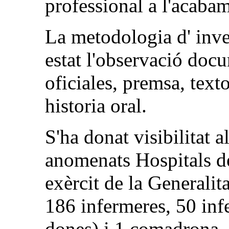
professional a l'acabam
La metodologia d' inves
estat l'observació doc
oficiales, premsa, texto
historia oral.
S'ha donat visibilitat 
anomenats Hospitals de 
exèrcit de la Generalit
186 infermeres, 50 inf
dones) i 1 comadrona. 