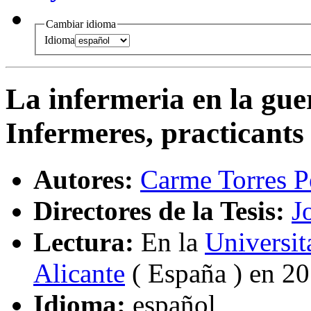
Cambiar idioma
Idioma
La infermeria en la gue
Infermeres, practicants
Autores:
Carme Torres P
Directores de la Tesis:
J
Lectura:
En la
Universit
Alicante
( España ) en 2
Idioma:
español