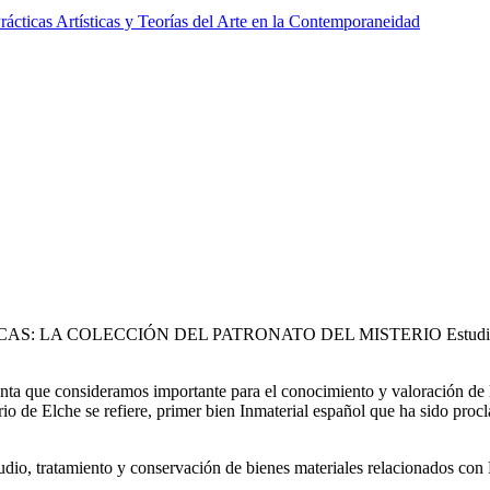
ácticas Artísticas y Teorías del Arte en la Contemporaneidad
A COLECCIÓN DEL PATRONATO DEL MISTERIO Estudio riguroso, a
ta que consideramos importante para el conocimiento y valoración de la 
terio de Elche se refiere, primer bien Inmaterial español que ha sido 
studio, tratamiento y conservación de bienes materiales relacionados con 