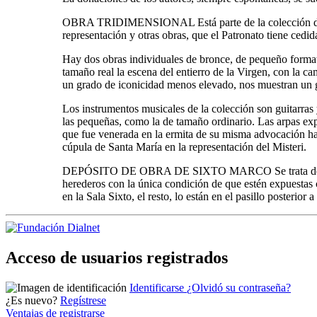
OBRA TRIDIMENSIONAL Está parte de la colección de obra
representación y otras obras, que el Patronato tiene cedi
Hay dos obras individuales de bronce, de pequeño formato
tamaño real la escena del entierro de la Virgen, con la c
un grado de iconicidad menos elevado, nos muestran un gru
Los instrumentos musicales de la colección son guitarras 
las pequeñas, como la de tamaño ordinario. Las arpas exp
que fue venerada en la ermita de su misma advocación has
cúpula de Santa María en la representación del Misteri.
DEPÓSITO DE OBRA DE SIXTO MARCO Se trata de un conju
herederos con la única condición de que estén expuestas
en la Sala Sixto, el resto, lo están en el pasillo posterior 
Acceso de usuarios registrados
Identificarse
¿Olvidó su contraseña?
¿Es nuevo?
Regístrese
Ventajas de registrarse