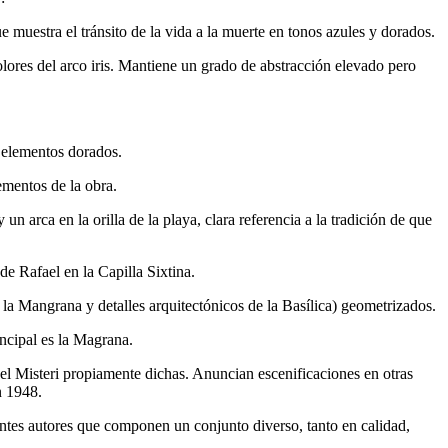
 muestra el tránsito de la vida a la muerte en tonos azules y dorados.
olores del arco iris. Mantiene un grado de abstracción elevado pero
e elementos dorados.
ementos de la obra.
n arca en la orilla de la playa, clara referencia a la tradición de que
de Rafael en la Capilla Sixtina.
, la Mangrana y detalles arquitectónicos de la Basílica) geometrizados.
ncipal es la Magrana.
 Misteri propiamente dichas. Anuncian escenificaciones en otras
n 1948.
tes autores que componen un conjunto diverso, tanto en calidad,