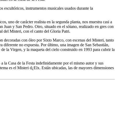
 escultóricos, instrumentos musicales usados durante la
s, uno de carácter realista en la segunda planta, nos muestra casi a
n Juan y San Pedro. Otro, situado en el sótano, realizado en gres con
 del Misteri, con el canto del Gloria Patri.
eron decoradas con óleo por Sixto Marco, con escenas del Misteri, tanto
ra diferente no expuesta. Por último, una imagen de San Sebastián,
de la Virgen, y la maqueta del cielo construido en 1993 para cubrir la
a Casa de la Festa indefinidamente por el mismo autor y sus
tema es el Misteri d¿Elx. Están ubicadas, las de mayores dimensiones