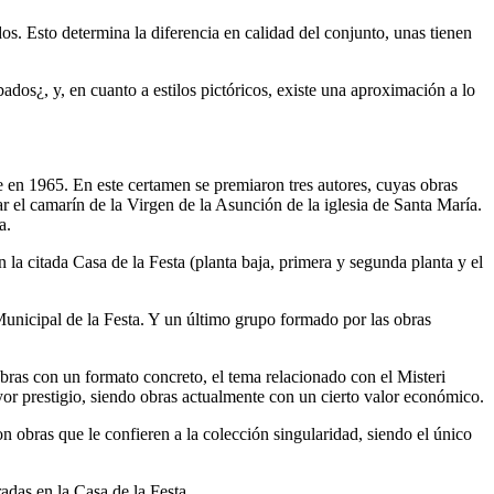
s. Esto determina la diferencia en calidad del conjunto, unas tienen
bados¿, y, en cuanto a estilos pictóricos, existe una aproximación a lo
 en 1965. En este certamen se premiaron tres autores, cuyas obras
ar el camarín de la Virgen de la Asunción de la iglesia de Santa María.
a.
a citada Casa de la Festa (planta baja, primera y segunda planta y el
Municipal de la Festa. Y un último grupo formado por las obras
con un formato concreto, el tema relacionado con el Misteri
or prestigio, siendo obras actualmente con un cierto valor económico.
ras que le confieren a la colección singularidad, siendo el único
adas en la Casa de la Festa.