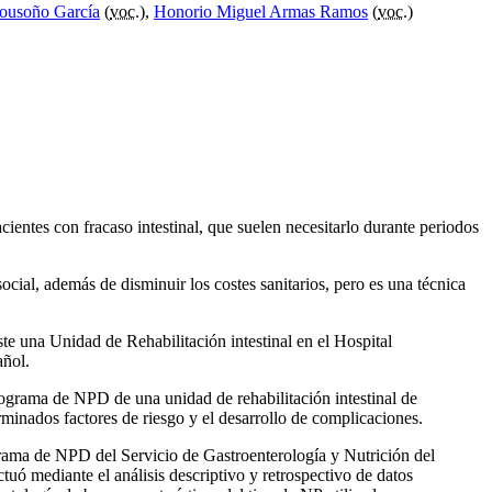
ousoño García
(
voc.
),
Honorio Miguel Armas Ramos
(
voc.
)
cientes con fracaso intestinal, que suelen necesitarlo durante periodos
ocial, además de disminuir los costes sanitarios, pero es una técnica
ste una Unidad de Rehabilitación intestinal en el Hospital
añol.
l programa de NPD de una unidad de rehabilitación intestinal de
rminados factores de riesgo y el desarrollo de complicaciones.
ograma de NPD del Servicio de Gastroenterología y Nutrición del
tuó mediante el análisis descriptivo y retrospectivo de datos