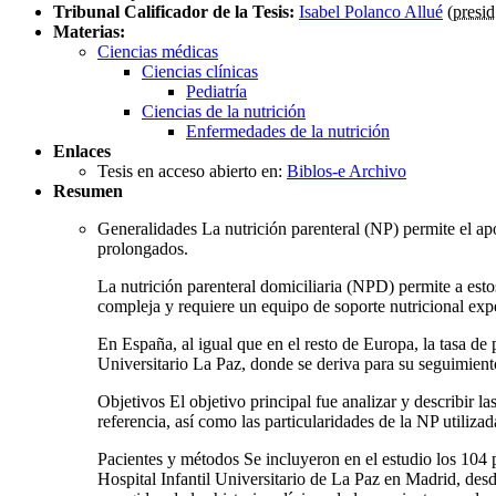
Tribunal Calificador de la Tesis:
Isabel Polanco Allué
(
presid
Materias:
Ciencias médicas
Ciencias clínicas
Pediatría
Ciencias de la nutrición
Enfermedades de la nutrición
Enlaces
Tesis en acceso abierto en:
Biblos-e Archivo
Resumen
Generalidades La nutrición parenteral (NP) permite el apor
prolongados.
La nutrición parenteral domiciliaria (NPD) permite a estos
compleja y requiere un equipo de soporte nutricional ex
En España, al igual que en el resto de Europa, la tasa de
Universitario La Paz, donde se deriva para su seguimiento
Objetivos El objetivo principal fue analizar y describir l
referencia, así como las particularidades de la NP utiliz
Pacientes y métodos Se incluyeron en el estudio los 104 
Hospital Infantil Universitario de La Paz en Madrid, desd