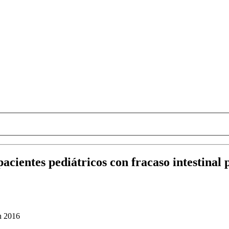
pacientes pediátricos con fracaso intestinal
n 2016