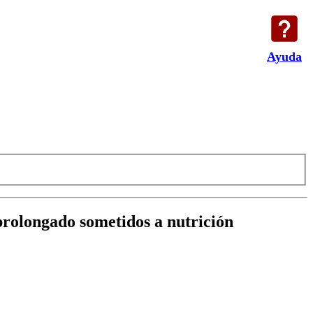
Ayuda
 prolongado sometidos a nutrición