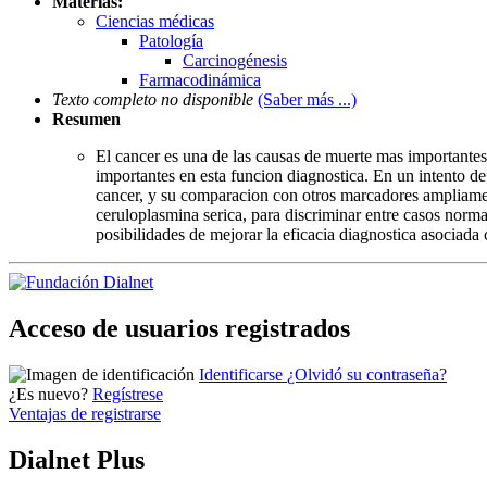
Materias:
Ciencias médicas
Patología
Carcinogénesis
Farmacodinámica
Texto completo no disponible
(Saber más ...)
Resumen
El cancer es una de las causas de muerte mas importantes
importantes en esta funcion diagnostica. En un intento d
cancer, y su comparacion con otros marcadores ampliamen
ceruloplasmina serica, para discriminar entre casos normale
posibilidades de mejorar la eficacia diagnostica asociad
Acceso de usuarios registrados
Identificarse
¿Olvidó su contraseña?
¿Es nuevo?
Regístrese
Ventajas de registrarse
Dialnet Plus