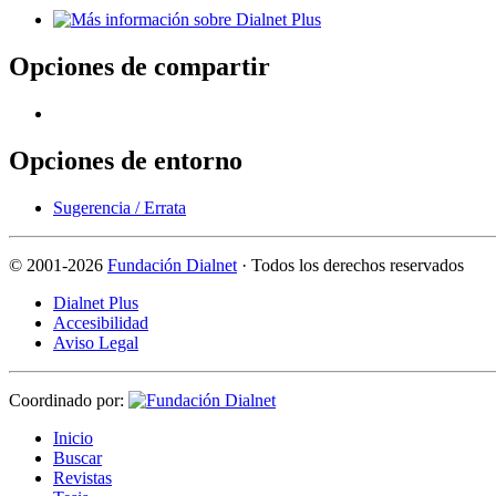
Opciones de compartir
Opciones de entorno
Sugerencia / Errata
©
2001-2026
Fundación Dialnet
· Todos los derechos reservados
Dialnet Plus
Accesibilidad
Aviso Legal
Coordinado por:
I
nicio
B
uscar
R
evistas