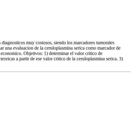
os diagnosticos muy costosos, siendo los marcadores tumorales
izar una evaluacion de la ceruloplasmina serica como marcador de
conomico. Objetivos: 1) determinar el valor critico de
eoricas a partir de ese valor critico de la ceruloplasmina serica. 3)