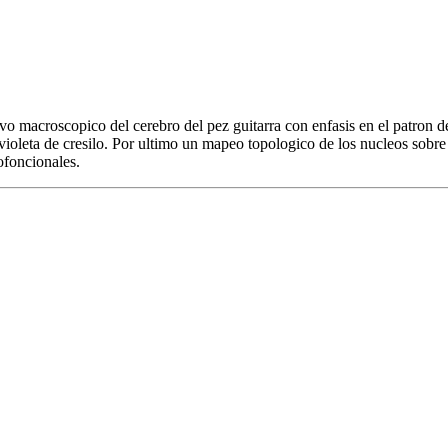
tivo macroscopico del cerebro del pez guitarra con enfasis en el patron
oleta de cresilo. Por ultimo un mapeo topologico de los nucleos sobre la 
ofoncionales.