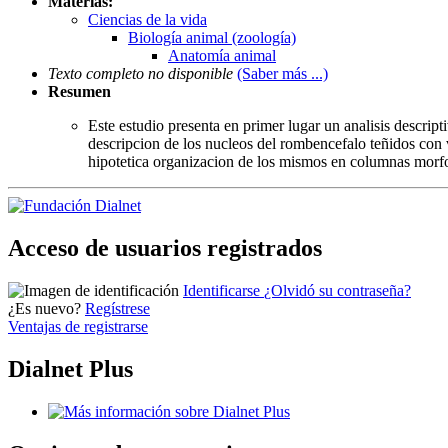
Materias:
Ciencias de la vida
Biología animal (zoología)
Anatomía animal
Texto completo no disponible
(Saber más ...)
Resumen
Este estudio presenta en primer lugar un analisis descrip
descripcion de los nucleos del rombencefalo teñidos con vi
hipotetica organizacion de los mismos en columnas morf
Acceso de usuarios registrados
Identificarse
¿Olvidó su contraseña?
¿Es nuevo?
Regístrese
Ventajas de registrarse
Dialnet Plus