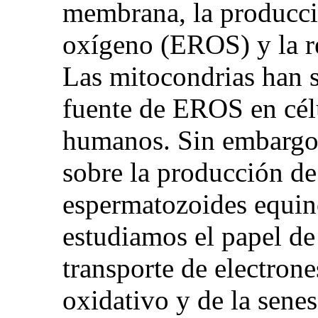
membrana, la producció
oxígeno (EROS) y la re
Las mitocondrias han s
fuente de EROS en cél
humanos. Sin embargo,
sobre la producción d
espermatozoides equino
estudiamos el papel de
transporte de electron
oxidativo y de la sene