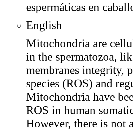
espermáticas en caball
English
Mitochondria are cellul
in the spermatozoa, li
membranes integrity, p
species (ROS) and regu
Mitochondria have bee
ROS in human somatic 
However, there is not 