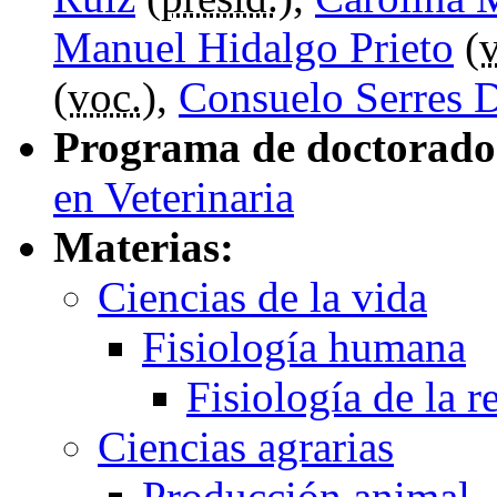
Manuel Hidalgo Prieto
(
(
voc.
),
Consuelo Serres 
Programa de doctorado
en Veterinaria
Materias:
Ciencias de la vida
Fisiología humana
Fisiología de la 
Ciencias agrarias
Producción animal