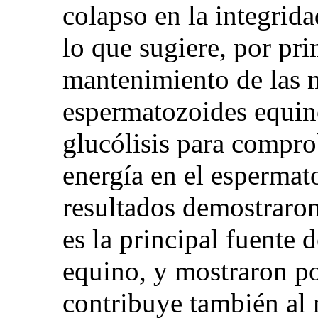
colapso en la integrid
lo que sugiere, por pri
mantenimiento de las 
espermatozoides equin
glucólisis para compr
energía en el espermat
resultados demostraron
es la principal fuente 
equino, y mostraron po
contribuye también al 