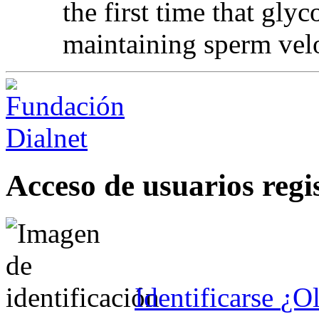
the first time that glyc
maintaining sperm velo
Acceso de usuarios regi
Identificarse
¿Ol