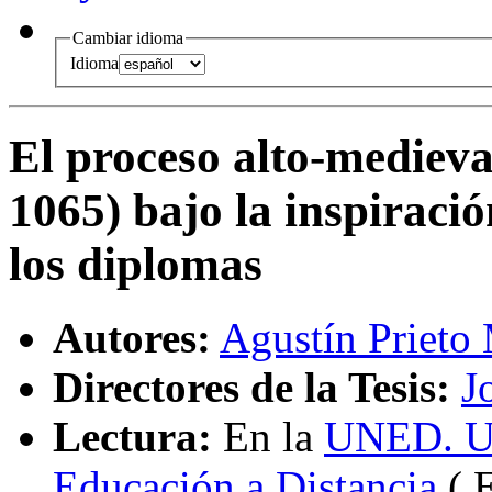
Cambiar idioma
Idioma
El proceso alto-medieva
1065) bajo la inspiració
los diplomas
Autores:
Agustín Prieto
Directores de la Tesis:
J
Lectura:
En la
UNED. Un
Educación a Distancia
( 