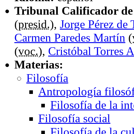
Tribunal Calificador de 
(
presid.
),
Jorge Pérez de 
Carmen Paredes Martín
(
(
voc.
),
Cristóbal Torres 
Materias:
Filosofía
Antropología filosó
Filosofía de la in
Filosofía social
Filosofía de la cu