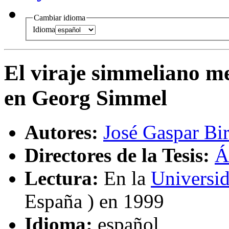
Cambiar idioma
Idioma
El viraje simmeliano me
en Georg Simmel
Autores:
José Gaspar Bi
Directores de la Tesis:
Á
Lectura:
En la
Universi
España ) en 1999
Idioma:
español