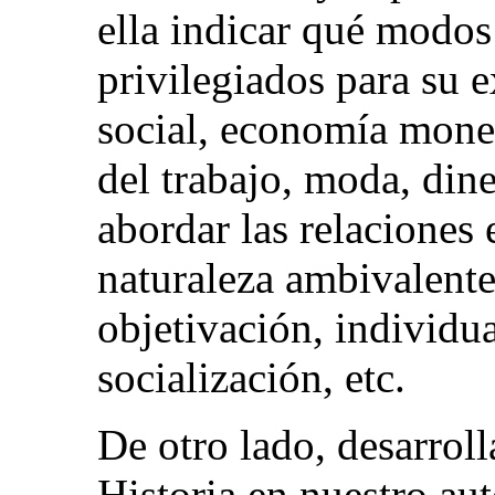
ella indicar qué modos
privilegiados para su e
social, economía monet
del trabajo, moda, dine
abordar las relaciones 
naturaleza ambivalente 
objetivación, individ
socialización, etc.
De otro lado, desarrol
Historia en nuestro auto