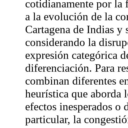
cotidianamente por la 
a la evolución de la co
Cartagena de Indias y s
considerando la disru
expresión categórica d
diferenciación. Para r
combinan diferentes e
heurística que aborda l
efectos inesperados o 
particular, la congesti