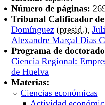
Número de páginas:
26
Tribunal Calificador de 
Domínguez
(
presid.
),
Jul
Alexandre Marçal Dias C
Programa de doctorado
Ciencia Regional: Empres
de Huelva
Materias:
Ciencias económicas
Actividad económic