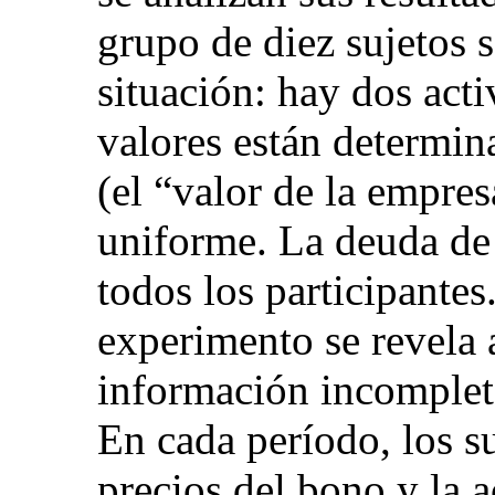
grupo de diez sujetos s
situación: hay dos act
valores están determin
(el “valor de la empres
uniforme. La deuda de
todos los participantes
experimento se revela a
información incompleta
En cada período, los s
precios del bono y la 