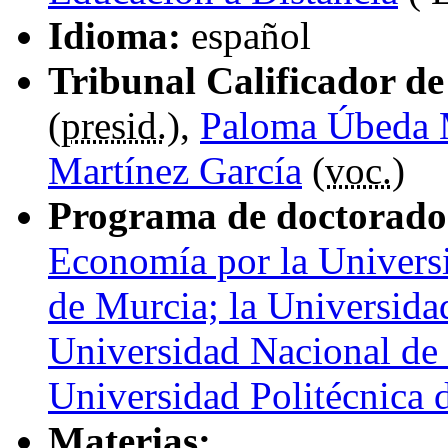
Idioma:
español
Tribunal Calificador de 
(
presid.
),
Paloma Úbeda 
Martínez García
(
voc.
)
Programa de doctorado
Economía por la Universi
de Murcia; la Universida
Universidad Nacional de 
Universidad Politécnica 
Materias: