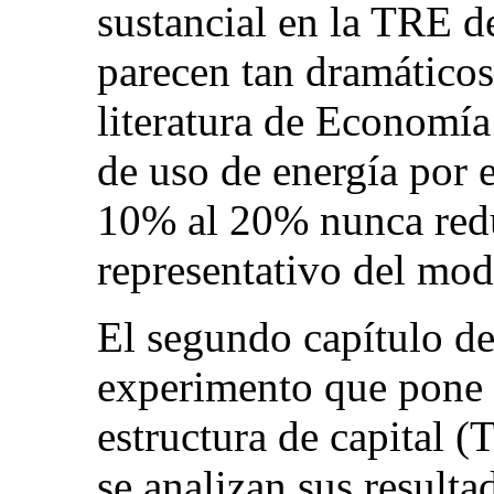
sustancial en la TRE d
parecen tan dramáticos
literatura de Economí
de uso de energía por e
10% al 20% nunca redu
representativo del mo
El segundo capítulo de
experimento que pone a
estructura de capital 
se analizan sus result