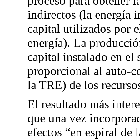
proceso para obtener la 
indirectos (la energía 
capital utilizados por 
energía). La producció
capital instalado en el
proporcional al auto-c
la TRE) de los recurso
El resultado más intere
que una vez incorporad
efectos “en espiral de