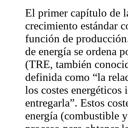
El primer capítulo de 
crecimiento estándar c
función de producción.
de energía se ordena p
(TRE, también conocid
definida como “la rela
los costes energéticos 
entregarla”. Estos cost
energía (combustible y 