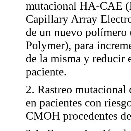
mutacional HA-CAE (H
Capillary Array Electr
de un nuevo polímero
Polymer), para incremen
de la misma y reducir 
paciente.
2. Rastreo mutaciona
en pacientes con riesg
CMOH procedentes de l