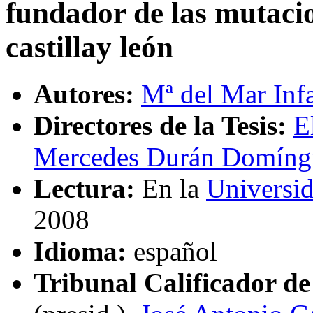
fundador de las mutaci
castillay león
Autores:
Mª del Mar Inf
Directores de la Tesis:
E
Mercedes Durán Domíng
Lectura:
En la
Universid
2008
Idioma:
español
Tribunal Calificador de 