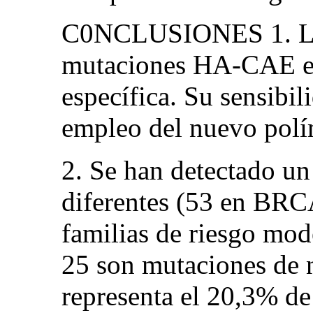
C0NCLUSIONES 1. La t
mutaciones HA-CAE es 
específica. Su sensibi
empleo del nuevo polí
2. Se han detectado un
diferentes (53 en BR
familias de riesgo mo
25 son mutaciones de n
representa el 20,3% de 