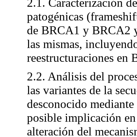
2.1. Caracterización d
patogénicas (frameshif
de BRCA1 y BRCA2 y e
las mismas, incluyendo
reestructuraciones e
2.2. Análisis del pro
las variantes de la sec
desconocido mediante 
posible implicación en
alteración del mecanis