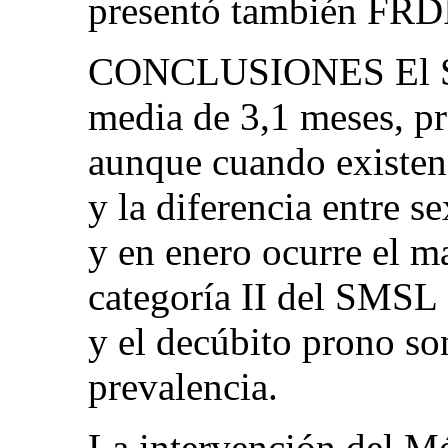
presentó también FRD
CONCLUSIONES El SM
media de 3,1 meses, p
aunque cuando existen
y la diferencia entre s
y en enero ocurre el 
categoría II del SMSL 
y el decúbito prono so
prevalencia.
La intervención del M