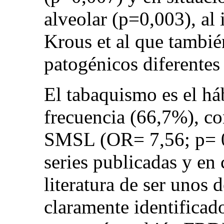
alveolar (p=0,003), al 
Krous et al que tambi
patogénicos diferentes
El tabaquismo es el há
frecuencia (66,7%), co
SMSL (OR= 7,56; p= 0,
series publicadas y en
literatura de ser unos d
claramente identificad