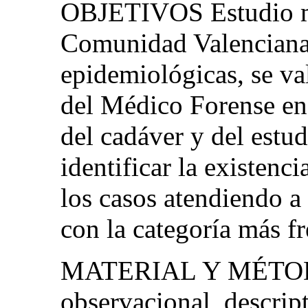
OBJETIVOS Estudio mé
Comunidad Valenciana.
epidemiológicas, se va
del Médico Forense en 
del cadáver y del estu
identificar la existenc
los casos atendiendo a 
con la categoría más fr
MATERIAL Y MÉTODO 
observacional, descrip