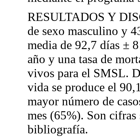
RESULTADOS Y DISCU
de sexo masculino y 4
media de 92,7 días ± 8
año y una tasa de mort
vivos para el SMSL. D
vida se produce el 90
mayor número de casos 
mes (65%). Son cifras s
bibliografía.