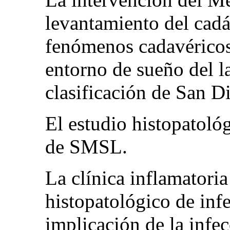
levantamiento del cadá
fenómenos cadavéricos 
entorno de sueño del la
clasificación de San D
El estudio histopatológ
de SMSL.
La clínica inflamatoria
histopatológico de in
implicación de la infec