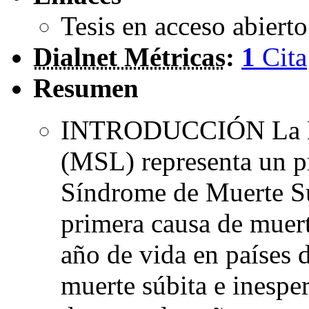
Tesis en acceso abiert
Dialnet Métricas
:
1
Cita
Resumen
INTRODUCCIÓN La Mue
(MSL) representa un p
Síndrome de Muerte Sú
primera causa de muert
año de vida en países 
muerte súbita e inespe