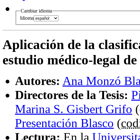
Cambiar idioma
Idioma
Aplicación de la clasifi
estudio médico-legal de 
Autores:
Ana Monzó Bla
Directores de la Tesis:
P
Marina S. Gisbert Grifo
(
Presentación Blasco
(
codi
Lectura:
En la
Universit