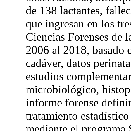
de 138 lactantes, falle
que ingresan en los tre
Ciencias Forenses de 
2006 al 2018, basado e
cadáver, datos perinata
estudios complementar
microbiológico, histopa
informe forense definit
tratamiento estadístico
mediante el programa 