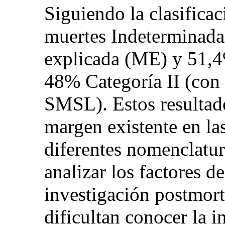
Siguiendo la clasifica
muertes Indeterminada
explicada (ME) y 51,
48% Categoría II (co
SMSL). Estos resultado
margen existente en las
diferentes nomenclatura
analizar los factores de
investigación postmor
dificultan conocer la i