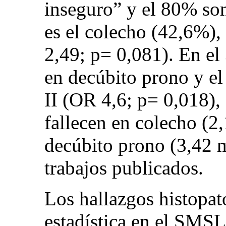
inseguro” y el 80% s
es el colecho (42,6%)
2,49; p= 0,081). En el
en decúbito prono y 
II (OR 4,6; p= 0,018),
fallecen en colecho (2
decúbito prono (3,42 m
trabajos publicados.
Los hallazgos histopat
estadística en el SMSL