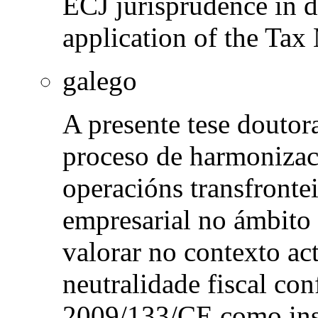
ECJ jurisprudence in di
application of the Tax
galego
A presente tese doutor
proceso de harmonizaci
operacións transfronte
empresarial no ámbito 
valorar no contexto ac
neutralidade fiscal co
2009/133/CE como inst