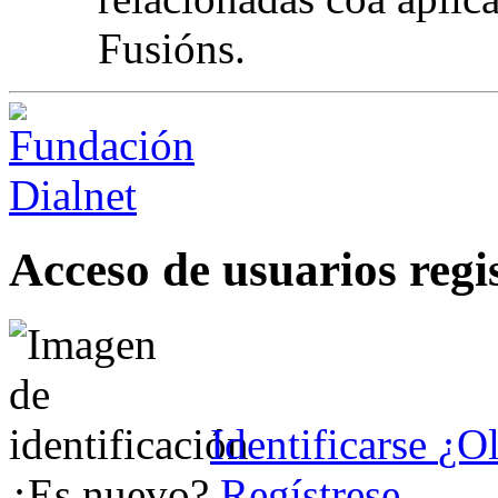
Fusións.
Acceso de usuarios regi
Identificarse
¿Ol
¿Es nuevo?
Regístrese