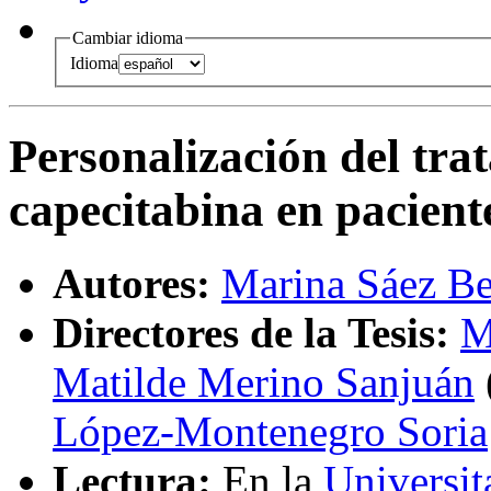
Cambiar idioma
Idioma
Personalización del tra
capecitabina en pacient
Autores:
Marina Sáez Be
Directores de la Tesis:
M
Matilde Merino Sanjuán
López-Montenegro Soria
Lectura:
En la
Universit