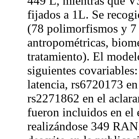
449 L, mientras que 
fijados a 1L. Se recogi
(78 polimorfismos y 7 
antropométricas, biomé
tratamiento). El model
siguientes covariables:
latencia, rs6720173 e
rs2271862 en el aclar
fueron incluidos en e
realizándose 349 RAN. 