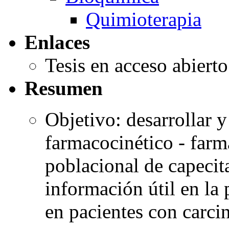
Quimioterapia
Enlaces
Tesis en acceso abiert
Resumen
Objetivo: desarrollar 
farmacocinético - fa
poblacional de capeci
información útil en la 
en pacientes con carci