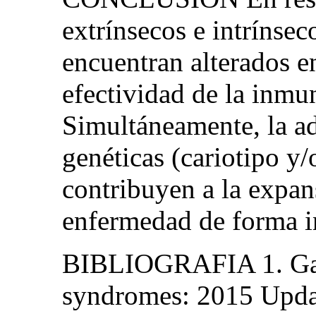
extrínsecos e intrínseco
encuentran alterados 
efectividad de la inmu
Simultáneamente, la ad
genéticas (cariotipo y
contribuyen a la expan
enfermedad de forma i
BIBLIOGRAFIA 1. Gar
syndromes: 2015 Updat