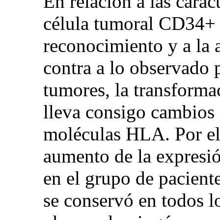
En relación a las carac
célula tumoral CD34+ y
reconocimiento y a la 
contra a lo observado 
tumores, la transform
lleva consigo cambios 
moléculas HLA. Por el 
aumento de la expresi
en el grupo de pacien
se conservó en todos l