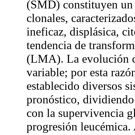
(SMD) constituyen un 
clonales, caracterizad
ineficaz, displásica, ci
tendencia de transfor
(LMA). La evolución c
variable; por esta razó
establecido diversos si
pronóstico, dividiendo 
con la supervivencia g
progresión leucémica.