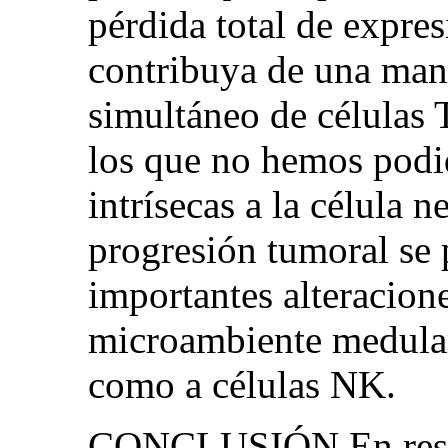
pérdida total de expre
contribuya de una mane
simultáneo de células 
los que no hemos podi
intrísecas a la célula n
progresión tumoral se 
importantes alteracion
microambiente medular 
como a células NK.
CONCLUSIÓN En resum