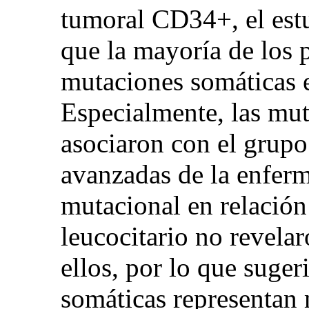
tumoral CD34+, el estu
que la mayoría de los 
mutaciones somáticas e
Especialmente, las mu
asociaron con el grup
avanzadas de la enferme
mutacional en relació
leucocitario no revela
ellos, por lo que suge
somáticas representan