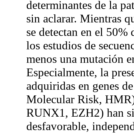
determinantes de la p
sin aclarar. Mientras q
se detectan en el 50% d
los estudios de secuen
menos una mutación e
Especialmente, la pres
adquiridas en genes de
Molecular Risk, HMR
RUNX1, EZH2) han sid
desfavorable, independ