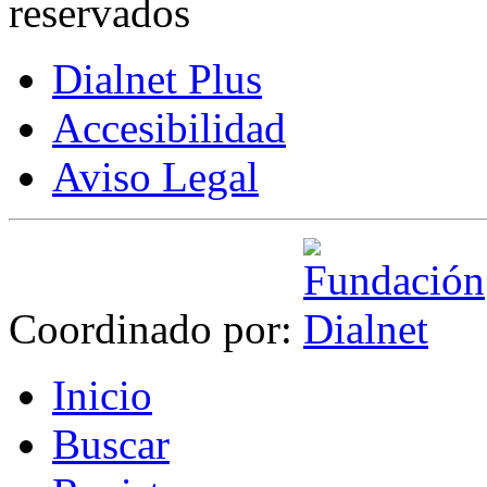
reservados
Dialnet Plus
Accesibilidad
Aviso Legal
Coordinado por:
I
nicio
B
uscar