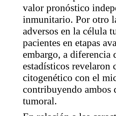
valor pronóstico inde
inmunitario. Por otro l
adversos en la célula 
pacientes en etapas av
embargo, a diferencia d
estadísticos revelaron c
citogenético con el mi
contribuyendo ambos d
tumoral.