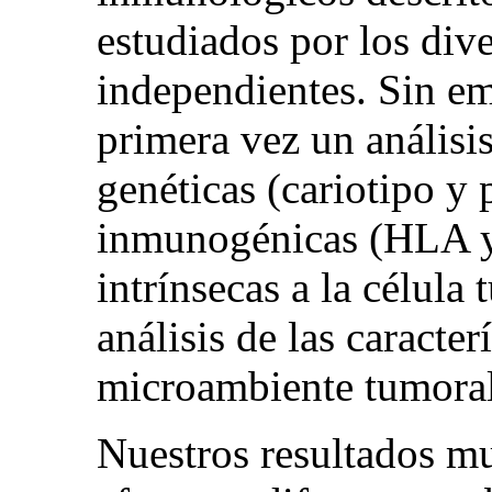
estudiados por los div
independientes. Sin em
primera vez un análisis
genéticas (cariotipo y 
inmunogénicas (HLA y
intrínsecas a la célul
análisis de las caracte
microambiente tumoral 
Nuestros resultados m