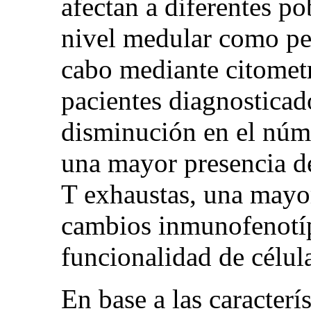
afectan a diferentes po
nivel medular como per
cabo mediante citometr
pacientes diagnostica
disminución en el núm
una mayor presencia de
T exhaustas, una mayo
cambios inmunofenotíp
funcionalidad de célul
En base a las caracterís