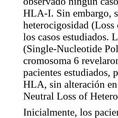
observado ningún caso 
HLA-I. Sin embargo, s
heterocigosidad (Loss 
los casos estudiados. 
(Single-Nucleotide Pol
cromosoma 6 revelaron
pacientes estudiados, 
HLA, sin alteración e
Neutral Loss of Heter
Inicialmente, los pa