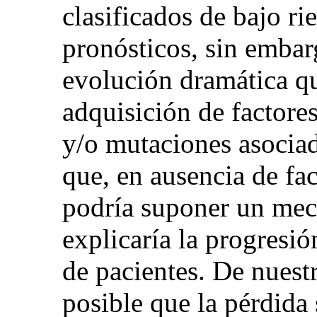
clasificados de bajo r
pronósticos, sin emba
evolución dramática qu
adquisición de factore
y/o mutaciones asociad
que, en ausencia de f
podría suponer un me
explicaría la progresi
de pacientes. De nuest
posible que la pérdida