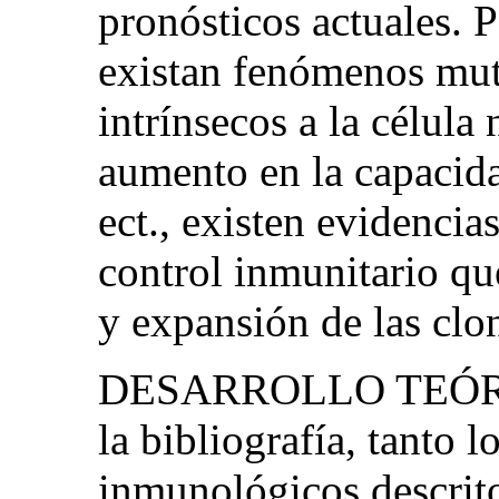
pronósticos actuales. 
existan fenómenos mut
intrínsecos a la célula
aumento en la capacida
ect., existen evidencia
control inmunitario qu
y expansión de las clo
DESARROLLO TEÓRICO 
la bibliografía, tanto 
inmunológicos descrito