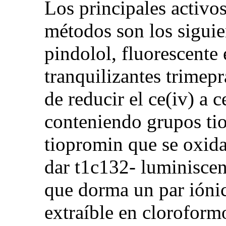
Los principales activos
métodos son los siguien
pindolol, fluorescente
tranquilizantes trimepr
de reducir el ce(iv) a c
conteniendo grupos tio
tiopromin que se oxidan
dar t1c132- luminiscen
que dorma un par iónico
extraíble en cloroformo