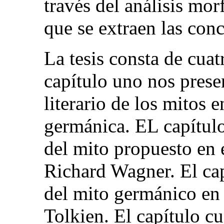
través del análisis mo
que se extraen las conc
La tesis consta de cuat
capítulo uno nos prese
literario de los mitos e
germánica. EL capítulo
del mito propuesto en
Richard Wagner. El cap
del mito germánico en l
Tolkien. El capítulo cu