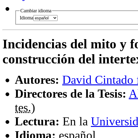
Cambiar idioma
Idioma
Incidencias del mito y f
construcción del interte
Autores:
David Cintado 
Directores de la Tesis:
A
tes.
)
Lectura:
En la
Universi
Idioma:
español