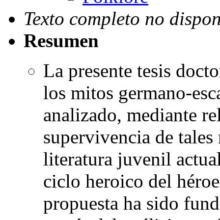
Texto completo no dispon
Resumen
La presente tesis doct
los mitos germano-esca
analizado, mediante rel
supervivencia de tales 
literatura juvenil actu
ciclo heroico del héro
propuesta ha sido fun