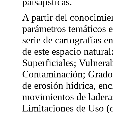
paisajísticas.
A partir del conocimien
parámetros temáticos e 
serie de cartografías e
de este espacio natural
Superficiales; Vulnerab
Contaminación; Grados 
de erosión hídrica, en
movimientos de ladera
Limitaciones de Uso (d