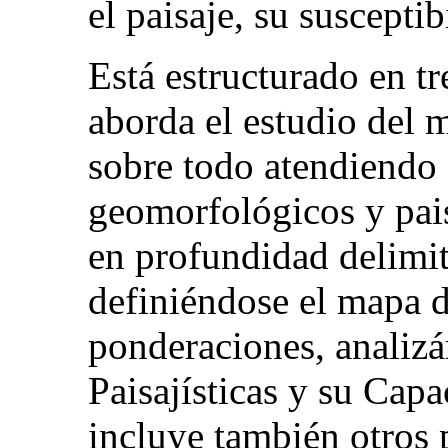
el paisaje, su suscepti
Está estructurado en t
aborda el estudio del m
sobre todo atendiendo 
geomorfológicos y pais
en profundidad delimi
definiéndose el mapa de
ponderaciones, analizá
Paisajísticas y su Cap
incluye también otros 