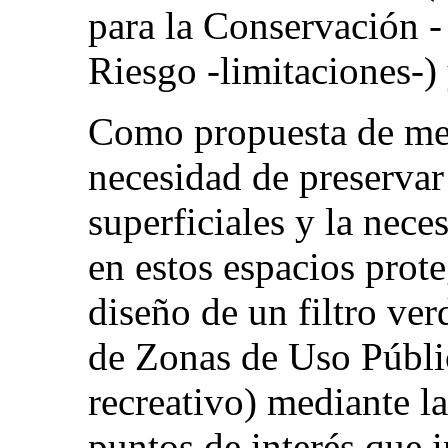
para la Conservación 
Riesgo -limitaciones-)
Como propuesta de mejo
necesidad de preservar 
superficiales y la nece
en estos espacios prote
diseño de un filtro ver
de Zonas de Uso Públic
recreativo) mediante l
puntos de interés que 