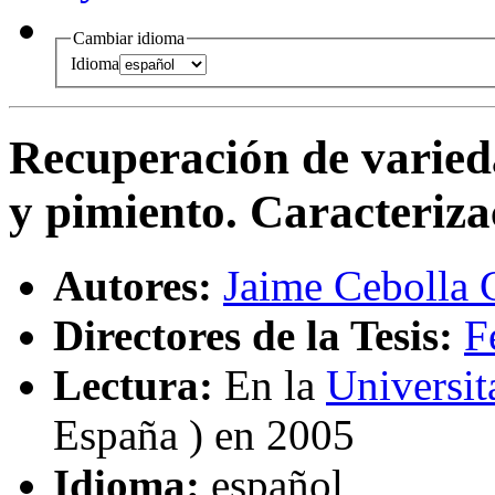
Cambiar idioma
Idioma
Recuperación de varied
y pimiento. Caracteriza
Autores:
Jaime Cebolla 
Directores de la Tesis:
F
Lectura:
En la
Universit
España ) en 2005
Idioma:
español