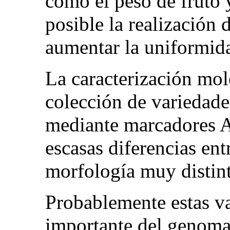
como el peso de fruto 
posible la realización
aumentar la uniformida
La caracterización mol
colección de variedade
mediante marcadores A
escasas diferencias ent
morfología muy distint
Probablemente estas v
importante del genoma,