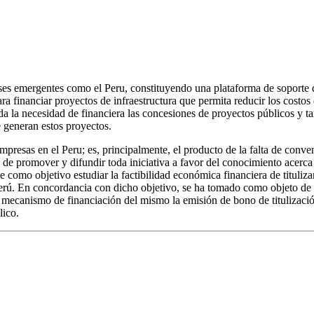
países emergentes como el Peru, constituyendo una plataforma de soporte
ara financiar proyectos de infraestructura que permita reducir los costos
ada la necesidad de financiera las concesiones de proyectos públicos y t
e generan estos proyectos.
 empresas en el Peru; es, principalmente, el producto de la falta de c
 de promover y difundir toda iniciativa a favor del conocimiento acerca
ene como objetivo estudiar la factibilidad económica financiera de tituli
 Perú. En concordancia con dicho objetivo, se ha tomado como objeto de 
 mecanismo de financiación del mismo la emisión de bono de titulizació
lico.