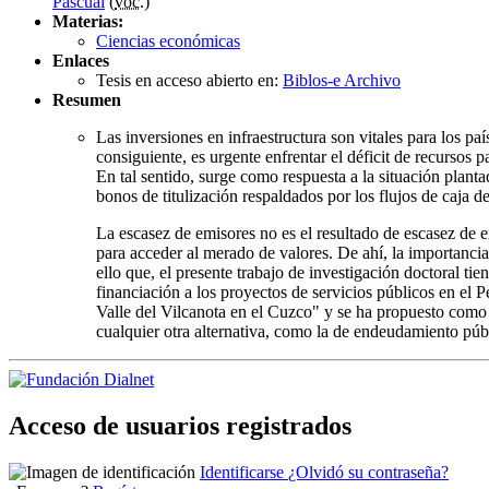
Pascual
(
voc.
)
Materias:
Ciencias económicas
Enlaces
Tesis en acceso abierto en:
Biblos-e Archivo
Resumen
Las inversiones en infraestructura son vitales para los 
consiguiente, es urgente enfrentar el déficit de recursos p
En tal sentido, surge como respuesta a la situación plant
bonos de titulización respaldados por los flujos de caja d
La escasez de emisores no es el resultado de escasez de
para acceder al merado de valores. De ahí, la importancia
ello que, el presente trabajo de investigación doctoral ti
financiación a los proyectos de servicios públicos en el
Valle del Vilcanota en el Cuzco" y se ha propuesto como
cualquier otra alternativa, como la de endeudamiento púb
Acceso de usuarios registrados
Identificarse
¿Olvidó su contraseña?