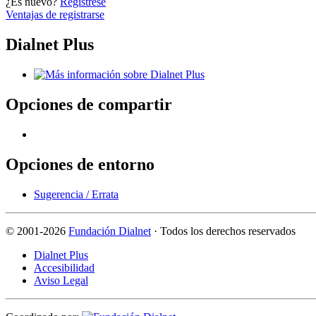
¿Es nuevo?
Regístrese
Ventajas de registrarse
Dialnet Plus
Opciones de compartir
Opciones de entorno
Sugerencia / Errata
©
2001-2026
Fundación Dialnet
· Todos los derechos reservados
Dialnet Plus
Accesibilidad
Aviso Legal