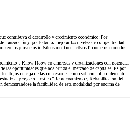
 que contribuya el desarrollo y crecimiento económico: Por
 de transacción y, por lo tanto, mejorar los niveles de competitividad.
ambién los proyectos turísticos mediante activos financieros como los
onvencimiento y Know Hoow en empresas y organizaciones con potencial
 de las oportunidades que nos brinda el mercado de capitales. Es por
zar los flujos de caja de las concesiones como solución al problema de
estudio el proyecto turístico "Reordenamiento y Rehabilitación del
n demostrandose la factibilidad de esta modalidad por encima de