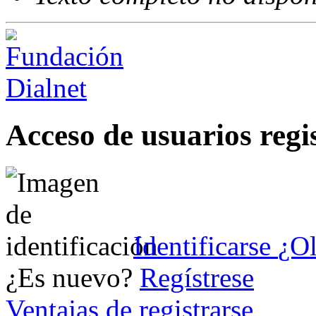
Acceso de usuarios regi
Identificarse
¿Ol
¿Es nuevo?
Regístrese
Ventajas de registrarse