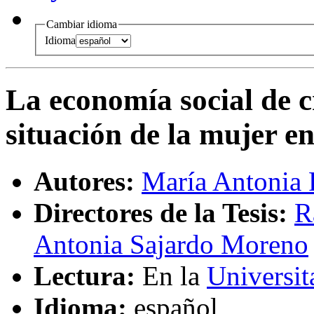
Cambiar idioma
Idioma
La economía social de c
situación de la mujer en
Autores:
María Antonia 
Directores de la Tesis:
R
Antonia Sajardo Moreno
Lectura:
En la
Universit
Idioma:
español