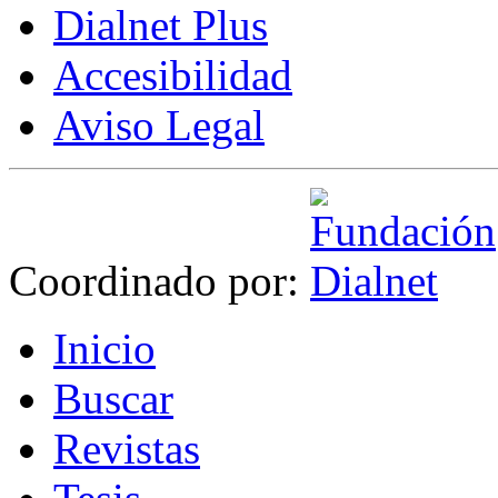
Dialnet Plus
Accesibilidad
Aviso Legal
Coordinado por:
I
nicio
B
uscar
R
evistas