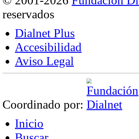
©
2001-2026
Fundación Di
reservados
Dialnet Plus
Accesibilidad
Aviso Legal
Coordinado por:
I
nicio
B
uscar