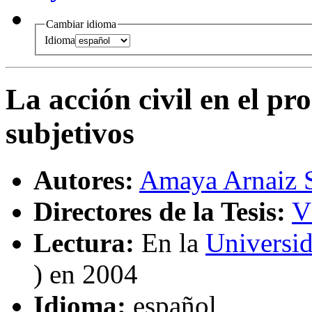
Cambiar idioma
Idioma
La acción civil en el pr
subjetivos
Autores:
Amaya Arnaiz 
Directores de la Tesis:
V
Lectura:
En la
Universid
) en 2004
Idioma:
español