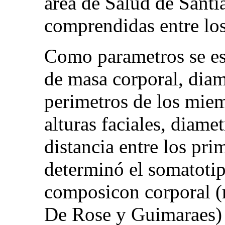
area de Salud de Sant
comprendidas entre los
Como parametros se est
de masa corporal, diam
perimetros de los miem
alturas faciales, diam
distancia entre los pri
determinó el somatotip
composicon corporal (
De Rose y Guimaraes) 