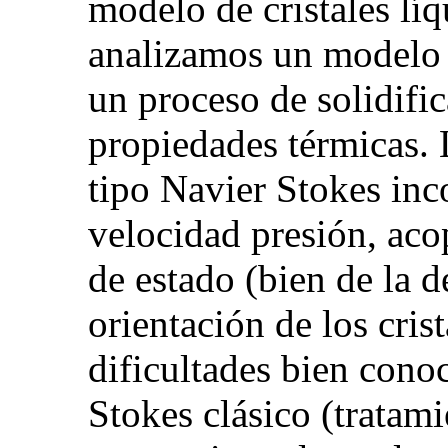
modelo de cristales lí
analizamos un modelo e
un proceso de solidifi
propiedades térmicas.
tipo Navier Stokes in
velocidad presión, ac
de estado (bien de la d
orientación de los cris
dificultades bien cono
Stokes clásico (tratami