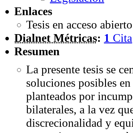
Enlaces
Tesis en acceso abiert
Dialnet Métricas
:
1
Cita
Resumen
La presente tesis se cen
soluciones posibles en
planteados por incump
bilaterales, a la vez q
discrecionalidad y equ