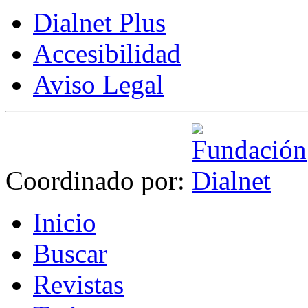
Dialnet Plus
Accesibilidad
Aviso Legal
Coordinado por:
I
nicio
B
uscar
R
evistas