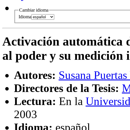
Cambiar idioma
Idioma
Activación automática d
al poder y su medición i
Autores:
Susana Puertas 
Directores de la Tesis:
M
Lectura:
En la
Universi
2003
Idioma:
español